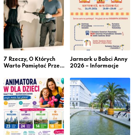
7 Rzeczy, O Których
Jarmark u Babci Anny
Warto Pamiętać Przed
2026 – Informacje
Remontem Mieszkania