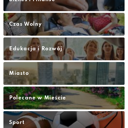
Czas Wolny
Edukacja i Rozwój
Miasto
Polecane w Mieście
Sport