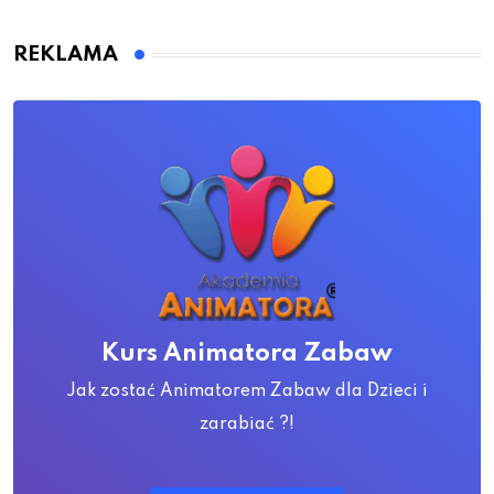
REKLAMA
Kurs Animatora Zabaw
Jak zostać Animatorem Zabaw dla Dzieci i
zarabiać ?!