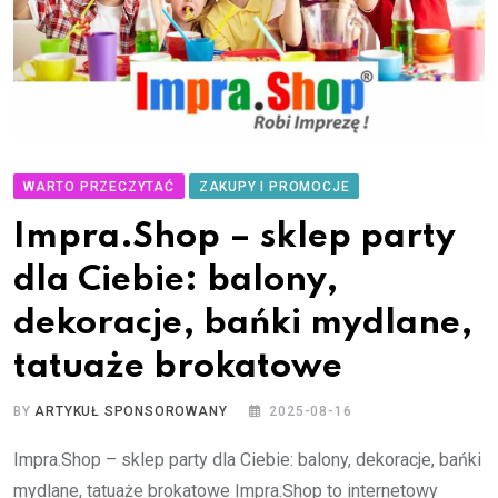
WARTO PRZECZYTAĆ
ZAKUPY I PROMOCJE
Impra.Shop – sklep party
dla Ciebie: balony,
dekoracje, bańki mydlane,
tatuaże brokatowe
BY
ARTYKUŁ SPONSOROWANY
2025-08-16
Impra.Shop – sklep party dla Ciebie: balony, dekoracje, bańki
mydlane, tatuaże brokatowe Impra.Shop to internetowy