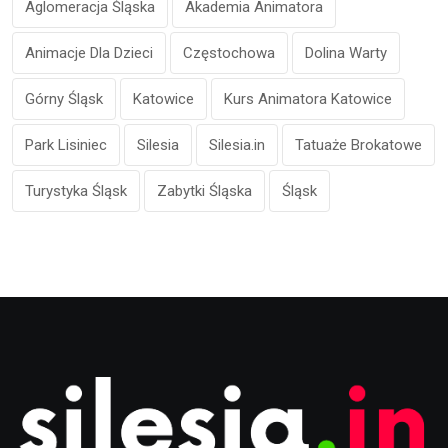
Aglomeracja Śląska
Akademia Animatora
Animacje Dla Dzieci
Częstochowa
Dolina Warty
Górny Śląsk
Katowice
Kurs Animatora Katowice
Park Lisiniec
Silesia
Silesia.in
Tatuaże Brokatowe
Turystyka Śląsk
Zabytki Śląska
Śląsk