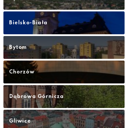
Bielsko-Biała
Bytom
Chorzów
Dąbrowa Górnicza
Gliwice