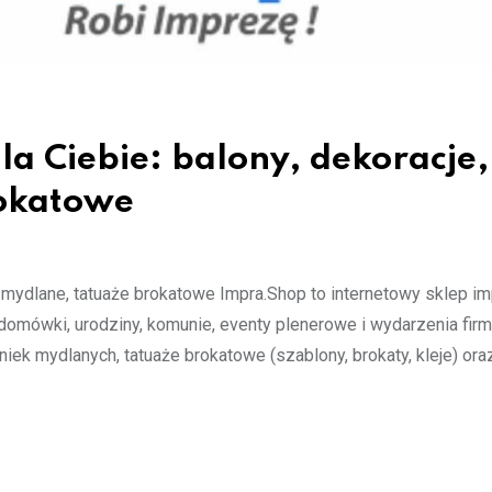
la Ciebie: balony, dekoracje,
rokatowe
ki mydlane, tatuaże brokatowe Impra.Shop to internetowy sklep i
omówki, urodziny, komunie, eventy plenerowe i wydarzenia fir
niek mydlanych, tatuaże brokatowe (szablony, brokaty, kleje) ora