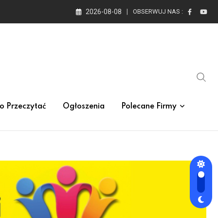
2026-08-08
OBSERWUJ NAS :
o Przeczytać
Ogłoszenia
Polecane Firmy