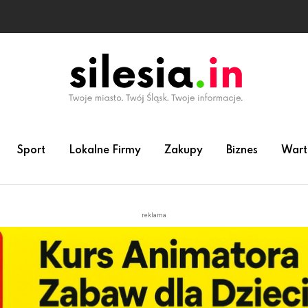
Sport
Lokalne Firmy
Zakupy
Biznes
Wart
reklama