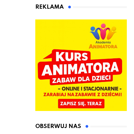
animatora
REKLAMA
zabaw dla
dzieci
OBSERWUJ NAS