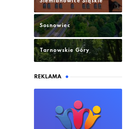
Siemianowice Śląskie
Sosnowiec
Tarnowskie Góry
REKLAMA