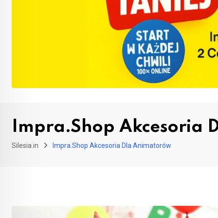
Impra.Shop Akcesoria 
Silesia.in
Impra.Shop Akcesoria Dla Animatorów