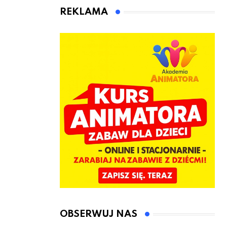
animatora
REKLAMA
zabaw dla
dzieci
OBSERWUJ NAS