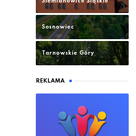
Siemianowice Śląskie
Sosnowiec
Tarnowskie Góry
REKLAMA