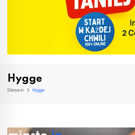
Hygge
Silesia.in
Hygge