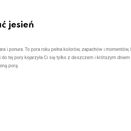
ć jesień
a i ponura. To pora roku pełna kolorów, zapachów i momentów, 
 do tej pory kojarzyła Ci się tylko z deszczem i krótszym dniem
ioną porą