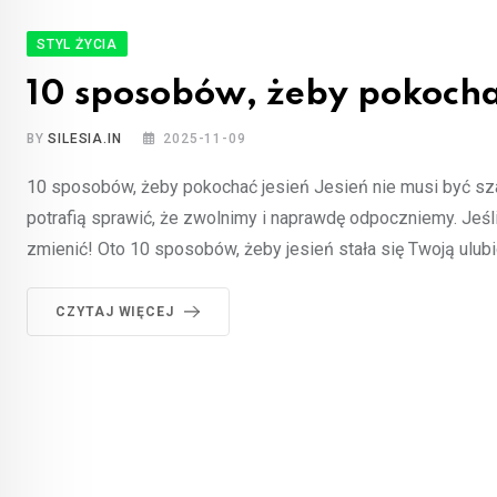
STYL ŻYCIA
10 sposobów, żeby pokocha
BY
SILESIA.IN
2025-11-09
10 sposobów, żeby pokochać jesień Jesień nie musi być szar
potrafią sprawić, że zwolnimy i naprawdę odpoczniemy. Jeśli
zmienić! Oto 10 sposobów, żeby jesień stała się Twoją ulub
CZYTAJ WIĘCEJ