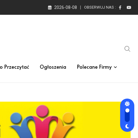
2026-08-08
OBSERWUJ NAS :
o Przeczytać
Ogłoszenia
Polecane Firmy