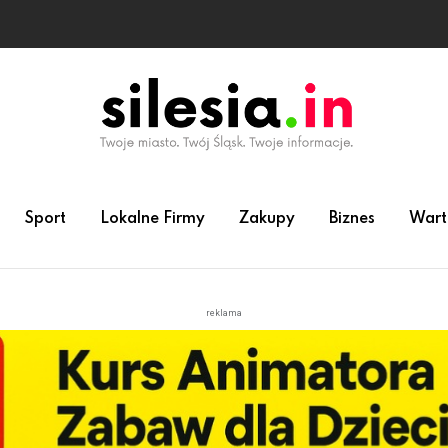
Sport
Lokalne Firmy
Zakupy
Biznes
Wart
reklama