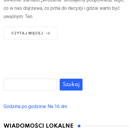
co w nas dojrzewa, co pcha do decyzji i gdzie warto być
uważnym. Ten
CZYTAJ WIĘCEJ
Szukaj
Godzina po godzinie
Na 16 dni
WIADOMOŚCI LOKALNE