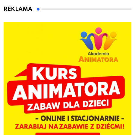
dzieci
REKLAMA