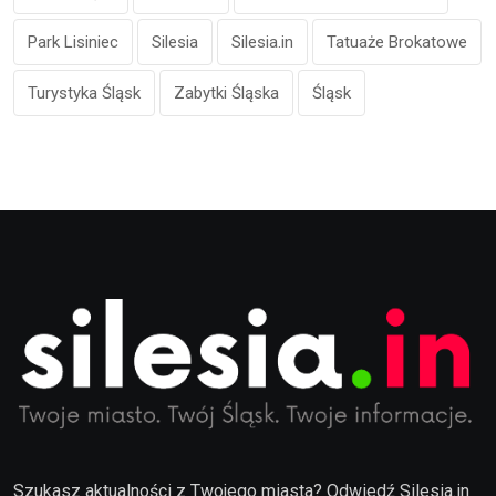
Park Lisiniec
Silesia
Silesia.in
Tatuaże Brokatowe
Turystyka Śląsk
Zabytki Śląska
Śląsk
Szukasz aktualności z Twojego miasta? Odwiedź Silesia.in