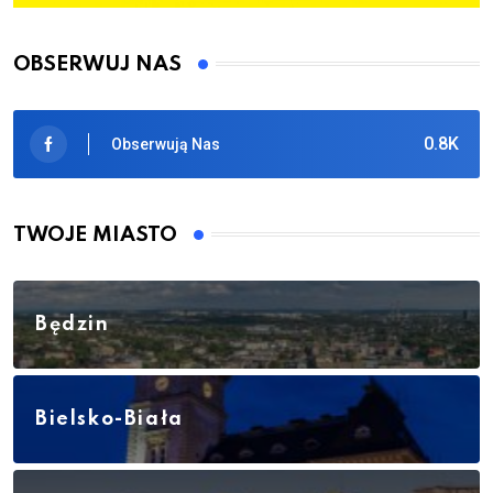
OBSERWUJ NAS
0.8K
Obserwują Nas
TWOJE MIASTO
Będzin
Bielsko-Biała