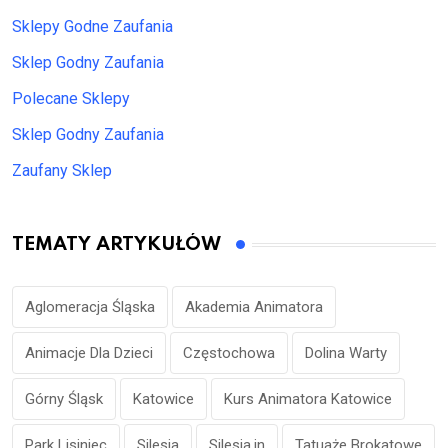
Sklepy Godne Zaufania
Sklep Godny Zaufania
Polecane Sklepy
Sklep Godny Zaufania
Zaufany Sklep
TEMATY ARTYKUŁÓW
Aglomeracja Śląska
Akademia Animatora
Animacje Dla Dzieci
Częstochowa
Dolina Warty
Górny Śląsk
Katowice
Kurs Animatora Katowice
Park Lisiniec
Silesia
Silesia.in
Tatuaże Brokatowe