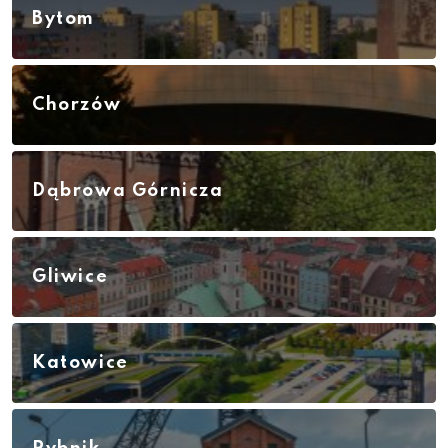
Bytom
Chorzów
Dąbrowa Górnicza
Gliwice
Katowice