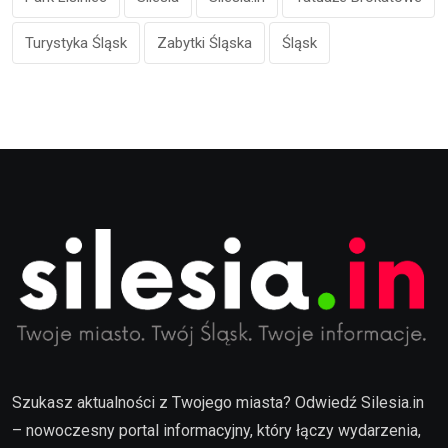
Turystyka Śląsk
Zabytki Śląska
Śląsk
Szukasz aktualności z Twojego miasta? Odwiedź Silesia.in
– nowoczesny portal informacyjny, który łączy wydarzenia,