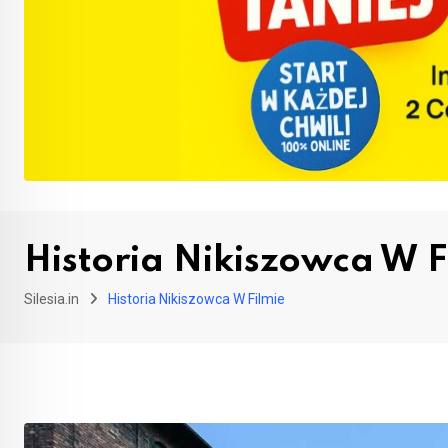
Historia Nikiszowca W F
Silesia.in
Historia Nikiszowca W Filmie