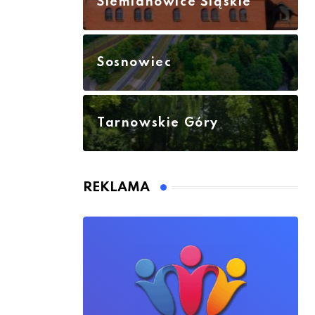
Siemianowice Śląskie
Sosnowiec
Tarnowskie Góry
REKLAMA