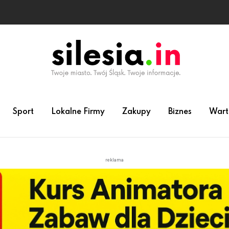
Sport
Lokalne Firmy
Zakupy
Biznes
Wart
reklama