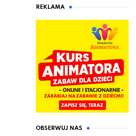
animatora
REKLAMA
zabaw dla
dzieci
OBSERWUJ NAS