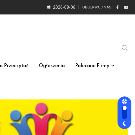
2026-08-06
OBSERWUJ NAS :
o Przeczytać
Ogłoszenia
Polecane Firmy