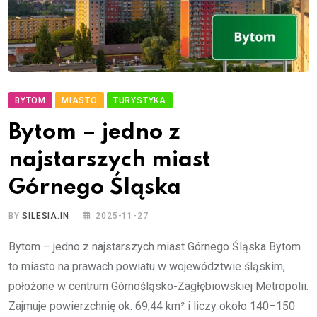
BYTOM
MIASTO
TURYSTYKA
Bytom – jedno z
najstarszych miast
Górnego Śląska
BY
SILESIA.IN
2025-11-27
Bytom – jedno z najstarszych miast Górnego Śląska Bytom
to miasto na prawach powiatu w województwie śląskim,
położone w centrum Górnośląsko-Zagłębiowskiej Metropolii.
Zajmuje powierzchnię ok. 69,44 km² i liczy około 140–150