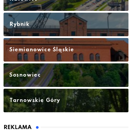
Rybnik
Siemianowice Śląskie
Sosnowiec
Tarnowskie Góry
REKLAMA