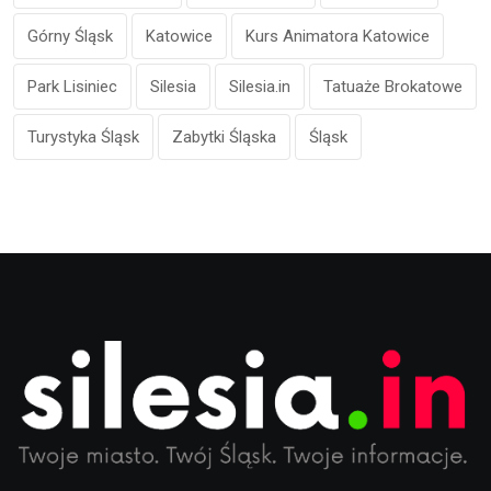
Górny Śląsk
Katowice
Kurs Animatora Katowice
Park Lisiniec
Silesia
Silesia.in
Tatuaże Brokatowe
Turystyka Śląsk
Zabytki Śląska
Śląsk