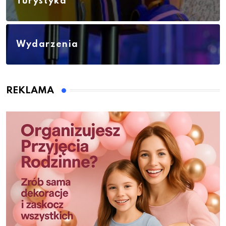
Turystyka
Wydarzenia
REKLAMA