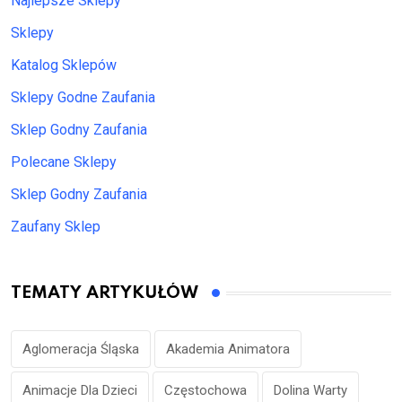
Najlepsze Sklepy
Sklepy
Katalog Sklepów
Sklepy Godne Zaufania
Sklep Godny Zaufania
Polecane Sklepy
Sklep Godny Zaufania
Zaufany Sklep
TEMATY ARTYKUŁÓW
Aglomeracja Śląska
Akademia Animatora
Animacje Dla Dzieci
Częstochowa
Dolina Warty