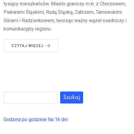
tysięcy mieszkańców. Miasto graniczy m.in. z Chorzowem,
Piekarami Śląskimi, Rudą Śląską, Zabrzem, Tarnowskimi
Górami i Radzionkowem, tworząc ważny węzeł osadniczy i
komunikacyjny regionu.
CZYTAJ WIĘCEJ
Szukaj
Godzina po godzinie
Na 16 dni