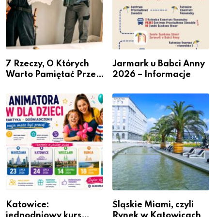
7 Rzeczy, O Których
Jarmark u Babci Anny
Warto Pamiętać Przed
2026 – Informacje
Remontem Mieszkania
Katowice:
Śląskie Miami, czyli
jednodniowy kurs
Rynek w Katowicach