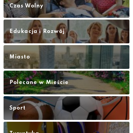
Czas Wolny
Edukacja i Rozwój
Miasto
Polecane w Mieście
Sport