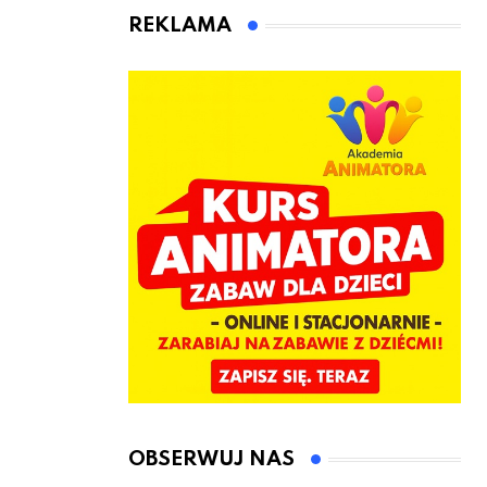
animatora
REKLAMA
zabaw dla
dzieci
OBSERWUJ NAS