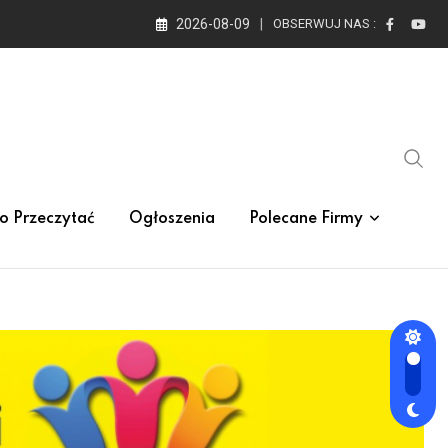
2026-08-09
OBSERWUJ NAS :
o Przeczytać
Ogłoszenia
Polecane Firmy