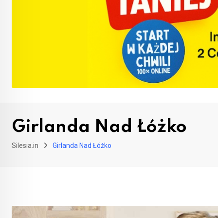
Girlanda Nad Łóżko
Silesia.in
Girlanda Nad Łóżko