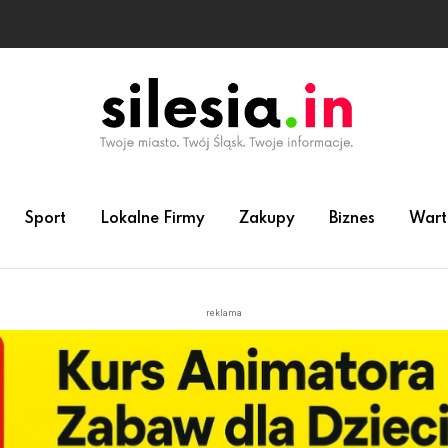
Sport
Lokalne Firmy
Zakupy
Biznes
Wart
reklama