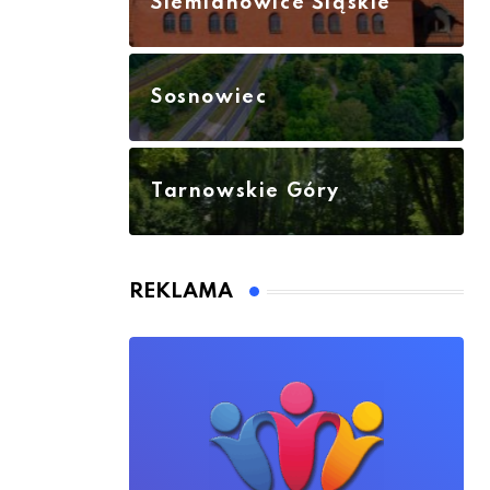
Siemianowice Śląskie
Sosnowiec
Tarnowskie Góry
REKLAMA