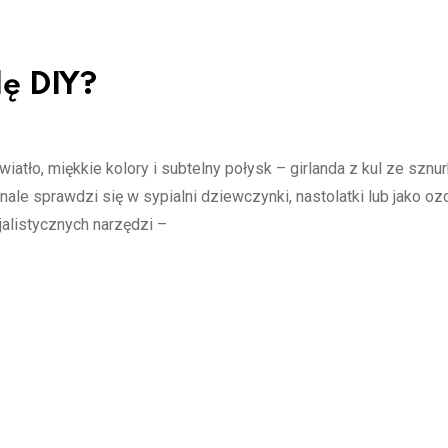
dę DIY?
wiatło, miękkie kolory i subtelny połysk – girlanda z kul ze sznur
nale sprawdzi się w sypialni dziewczynki, nastolatki lub jako o
jalistycznych narzędzi –