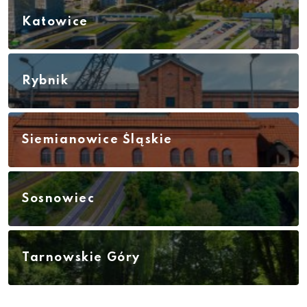
Katowice
Rybnik
Siemianowice Śląskie
Sosnowiec
Tarnowskie Góry