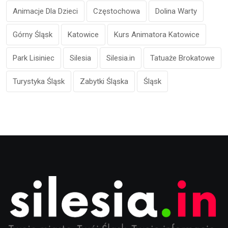
Animacje Dla Dzieci
Częstochowa
Dolina Warty
Górny Śląsk
Katowice
Kurs Animatora Katowice
Park Lisiniec
Silesia
Silesia.in
Tatuaże Brokatowe
Turystyka Śląsk
Zabytki Śląska
Śląsk