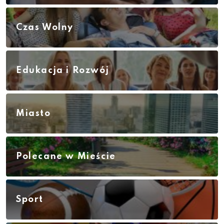
Czas Wolny
Edukacja i Rozwój
Miasto
Polecane w Mieście
Sport