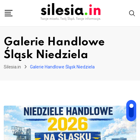
Skip
to
content
Galerie Handlowe
Śląsk Niedziela
Silesia.in
Galerie Handlowe Śląsk Niedziela