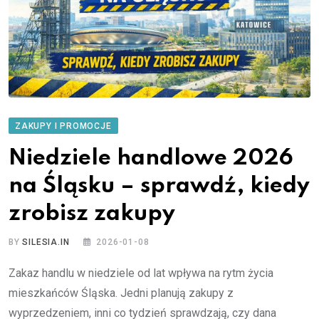
ZAKUPY I PROMOCJE
Niedziele handlowe 2026
na Śląsku – sprawdź, kiedy
zrobisz zakupy
BY
SILESIA.IN
2026-01-08
Zakaz handlu w niedziele od lat wpływa na rytm życia
mieszkańców Śląska. Jedni planują zakupy z
wyprzedzeniem, inni co tydzień sprawdzają, czy dana