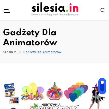
Skip
to
content
Gadżety Dla
Animatorów
Silesia.in
Gadżety Dla Animatorów