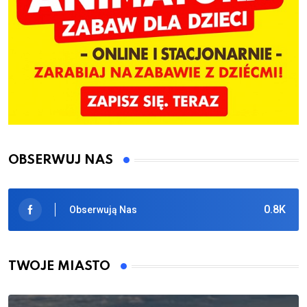
OBSERWUJ NAS
0.8K
Obserwują Nas
TWOJE MIASTO