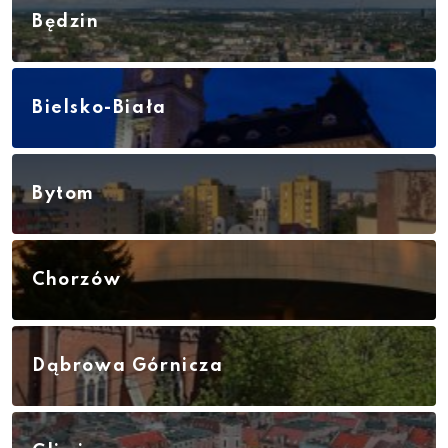
Będzin
Bielsko-Biała
Bytom
Chorzów
Dąbrowa Górnicza