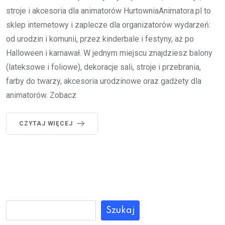
stroje i akcesoria dla animatorów HurtowniaAnimatora.pl to
sklep internetowy i zaplecze dla organizatorów wydarzeń:
od urodzin i komunii, przez kinderbale i festyny, aż po
Halloween i karnawał. W jednym miejscu znajdziesz balony
(lateksowe i foliowe), dekoracje sali, stroje i przebrania,
farby do twarzy, akcesoria urodzinowe oraz gadżety dla
animatorów. Zobacz
CZYTAJ WIĘCEJ
Szukaj