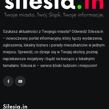
Szukasz aktualności z Twojego miasta? Odwiedź Silesia.in
– nowoczesny portal informacyjny, który łączy wydarzenia,
ogłoszenia, lokalny biznes i porady mieszkańców w jednym
miejscu. Sprawdź, co dzieje się w Twojej okolicy, poznaj
najciekawsze inicjatywy i bądź na bieżąco z lokalnymi
tematami. Silesia.in – serwis bliski ludziom i miejscom!
Silesia.in