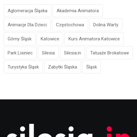
Aglomeracja Śląska
Akademia Animatora
Animacje Dla Dzieci
Częstochowa
Dolina Warty
Górny Śląsk
Katowice
Kurs Animatora Katowice
Park Lisiniec
Silesia
Silesia.in
Tatuaże Brokatowe
Turystyka Śląsk
Zabytki Śląska
Śląsk