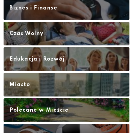
Biznes i Finanse
Czas Wolny
Edukacja i Rozwój
Miasto
Polecane w Mieście