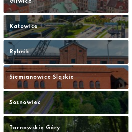
Gliwice
Katowice
Rybnik
Siemianowice Śląskie
Sosnowiec
Tarnowskie Góry