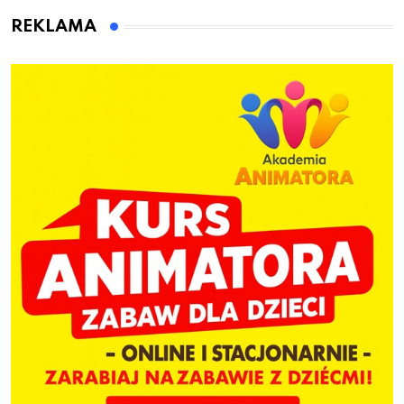
dzieci
REKLAMA