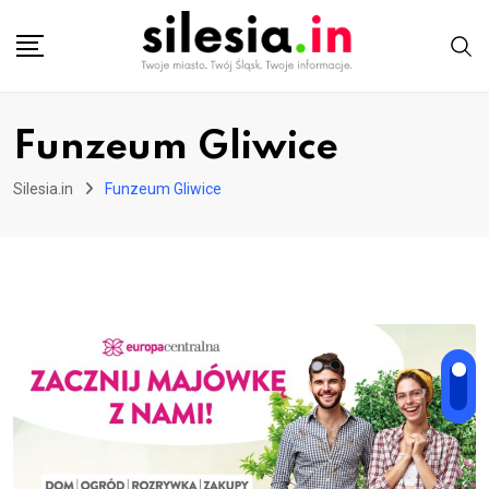
Skip
to
content
Funzeum Gliwice
Silesia.in
Funzeum Gliwice