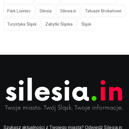
Park Lisiniec
Silesia
Silesia.in
Tatuaże Brokatowe
Turystyka Śląsk
Zabytki Śląska
Śląsk
Szukasz aktualności z Twojego miasta? Odwiedź Silesia.in