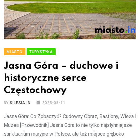
MIASTO
TURYSTYKA
Jasna Góra – duchowe i
historyczne serce
Częstochowy
BY
SILESIA.IN
2025-08-11
Jasna Góra: Co Zobaczyć? Cudowny Obraz, Bastiony, Wieża i
Muzea [Przewodnik] Jasna Góra to nie tylko najsłynniejsze
sanktuarium maryjne w Polsce, ale też miejsce głęboko