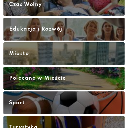
Czas Wolny
Edukacja i Rozwój
Miasto
Polecane w Mieście
Sport
Turystyka