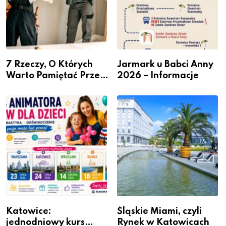
7 Rzeczy, O Których
Jarmark u Babci Anny
Warto Pamiętać Przed
2026 – Informacje
Remontem Mieszkania
Katowice:
Śląskie Miami, czyli
jednodniowy kurs
Rynek w Katowicach