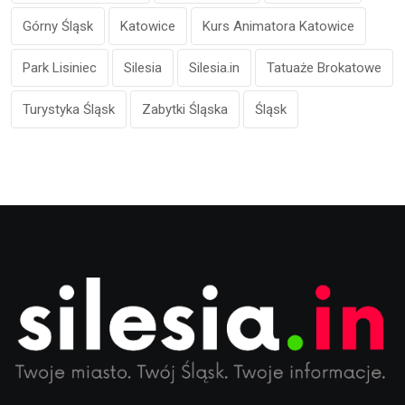
Górny Śląsk
Katowice
Kurs Animatora Katowice
Park Lisiniec
Silesia
Silesia.in
Tatuaże Brokatowe
Turystyka Śląsk
Zabytki Śląska
Śląsk