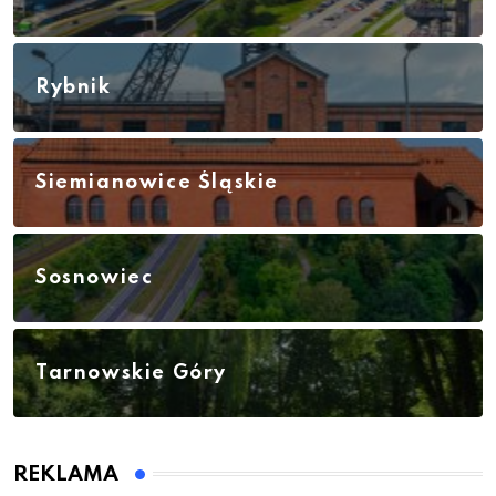
Rybnik
Siemianowice Śląskie
Sosnowiec
Tarnowskie Góry
REKLAMA