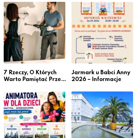
– nabór dla
Podlesiu
przedsiębiorców
7 Rzeczy, O Których
Jarmark u Babci Anny
Warto Pamiętać Przed
2026 – Informacje
Remontem Mieszkania