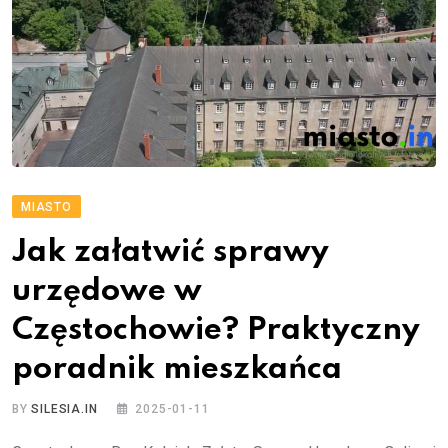
MIASTO
Jak załatwić sprawy
urzędowe w
Częstochowie? Praktyczny
poradnik mieszkańca
BY
SILESIA.IN
2025-01-11