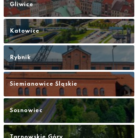
Gliwice
Katowice
Rybnik
Siemianowice Śląskie
Sosnowiec
Tarnowskie Góry