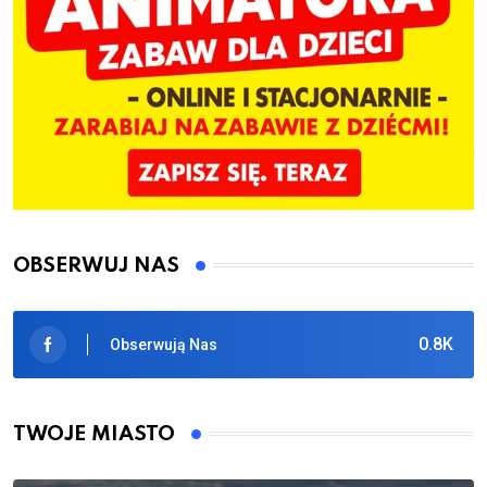
OBSERWUJ NAS
0.8K
Obserwują Nas
TWOJE MIASTO