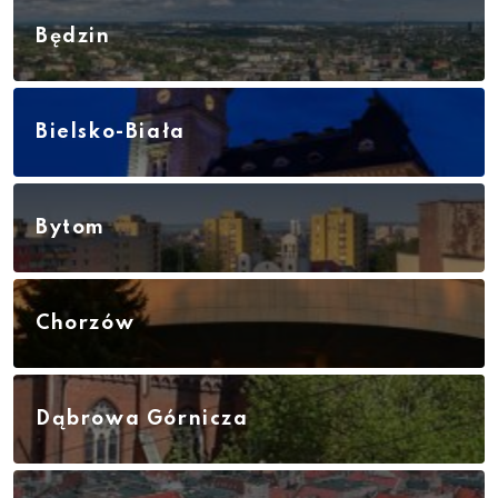
Będzin
Bielsko-Biała
Bytom
Chorzów
Dąbrowa Górnicza