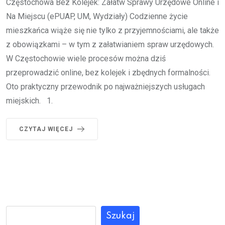
Częstochowa Bez Kolejek: Załatw Sprawy Urzędowe Online i
Na Miejscu (ePUAP, UM, Wydziały) Codzienne życie
mieszkańca wiąże się nie tylko z przyjemnościami, ale także
z obowiązkami – w tym z załatwianiem spraw urzędowych.
W Częstochowie wiele procesów można dziś
przeprowadzić online, bez kolejek i zbędnych formalności.
Oto praktyczny przewodnik po najważniejszych usługach
miejskich. 1.
CZYTAJ WIĘCEJ
Szukaj