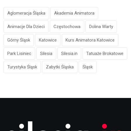
Aglomeracja Śląska
Akademia Animatora
Animacje Dla Dzieci
Częstochowa
Dolina Warty
Górny Śląsk
Katowice
Kurs Animatora Katowice
Park Lisiniec
Silesia
Silesia.in
Tatuaże Brokatowe
Turystyka Śląsk
Zabytki Śląska
Śląsk