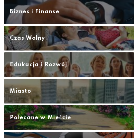
Biznes i Finanse
Czas Wolny
Edukacja i Rozwój
Miasto
Polecane w Mieście