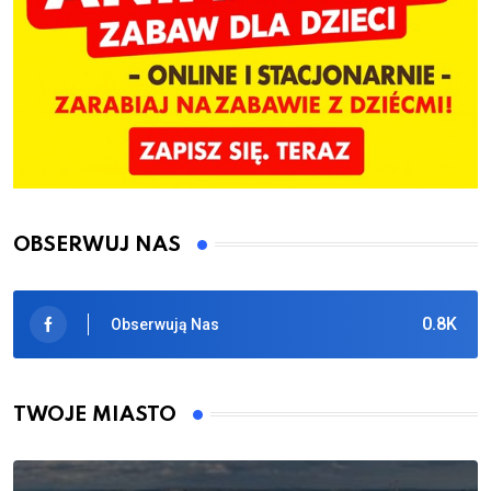
OBSERWUJ NAS
0.8K
Obserwują Nas
TWOJE MIASTO