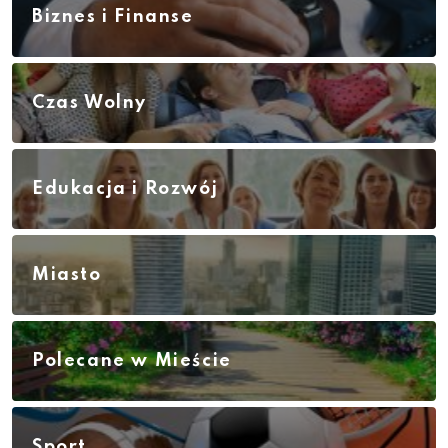
Biznes i Finanse
Czas Wolny
Edukacja i Rozwój
Miasto
Polecane w Mieście
Sport