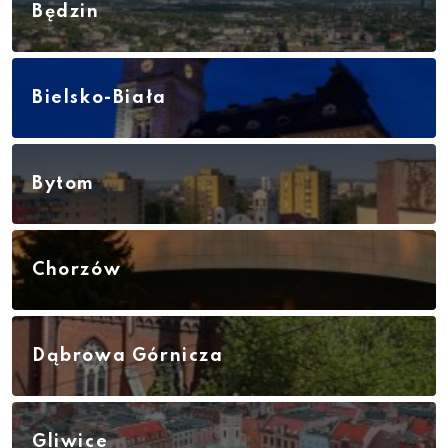
Będzin
Bielsko-Biała
Bytom
Chorzów
Dąbrowa Górnicza
Gliwice