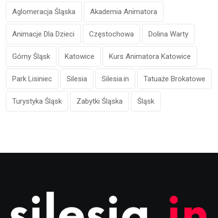
Aglomeracja Śląska
Akademia Animatora
Animacje Dla Dzieci
Częstochowa
Dolina Warty
Górny Śląsk
Katowice
Kurs Animatora Katowice
Park Lisiniec
Silesia
Silesia.in
Tatuaże Brokatowe
Turystyka Śląsk
Zabytki Śląska
Śląsk