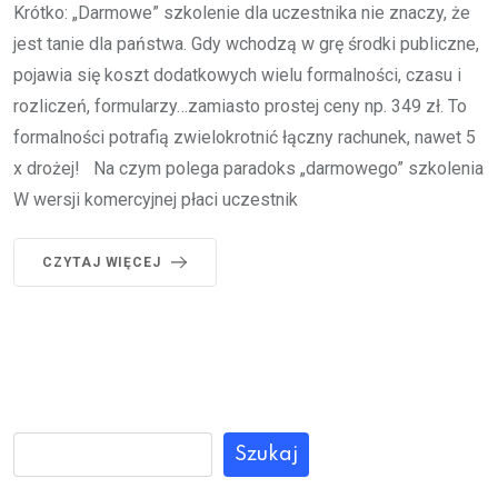
Krótko: „Darmowe” szkolenie dla uczestnika nie znaczy, że
jest tanie dla państwa. Gdy wchodzą w grę środki publiczne,
pojawia się koszt dodatkowych wielu formalności, czasu i
rozliczeń, formularzy…zamiasto prostej ceny np. 349 zł. To
formalności potrafią zwielokrotnić łączny rachunek, nawet 5
x drożej! Na czym polega paradoks „darmowego” szkolenia
W wersji komercyjnej płaci uczestnik
CZYTAJ WIĘCEJ
Szukaj