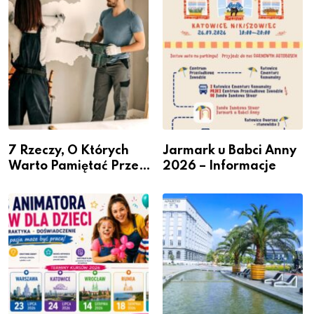
przedsiębiorców
7 Rzeczy, O Których
Jarmark u Babci Anny
Warto Pamiętać Przed
2026 – Informacje
Remontem Mieszkania