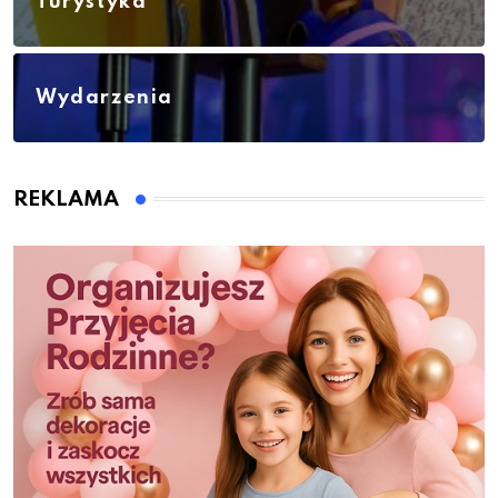
Turystyka
Wydarzenia
REKLAMA