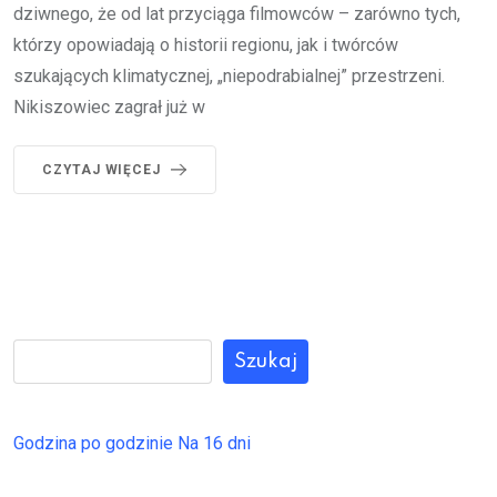
dziwnego, że od lat przyciąga filmowców – zarówno tych,
którzy opowiadają o historii regionu, jak i twórców
szukających klimatycznej, „niepodrabialnej” przestrzeni.
Nikiszowiec zagrał już w
CZYTAJ WIĘCEJ
Szukaj
Godzina po godzinie
Na 16 dni