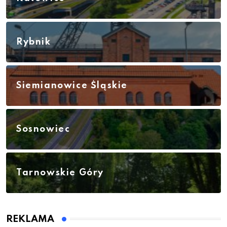
Rybnik
Siemianowice Śląskie
Sosnowiec
Tarnowskie Góry
REKLAMA