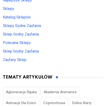
Najlepsze Sklepy
Sklepy
Katalog Sklepów
Sklepy Godne Zaufania
Sklep Godny Zaufania
Polecane Sklepy
Sklep Godny Zaufania
Zaufany Sklep
TEMATY ARTYKUŁÓW
Aglomeracja Śląska
Akademia Animatora
Animacje Dla Dzieci
Częstochowa
Dolina Warty