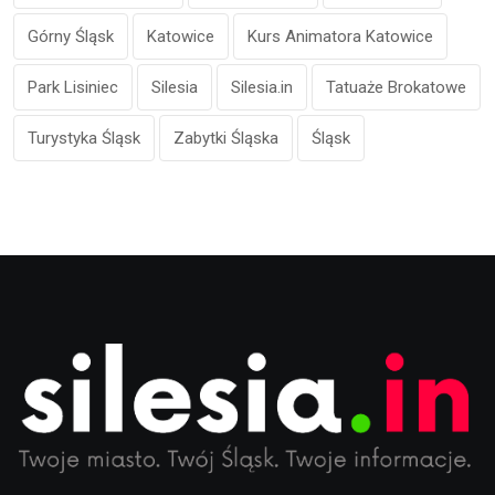
Górny Śląsk
Katowice
Kurs Animatora Katowice
Park Lisiniec
Silesia
Silesia.in
Tatuaże Brokatowe
Turystyka Śląsk
Zabytki Śląska
Śląsk