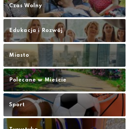
Czas Wolny
Edukacja i Rozwój
Miasto
Polecane w Mieście
Sport