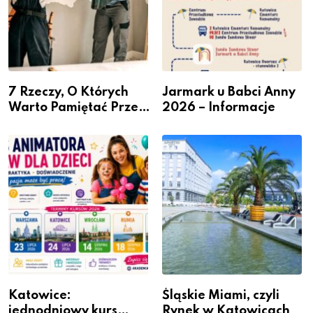
7 Rzeczy, O Których
Jarmark u Babci Anny
Warto Pamiętać Przed
2026 – Informacje
Remontem Mieszkania
Katowice:
Śląskie Miami, czyli
jednodniowy kurs
Rynek w Katowicach