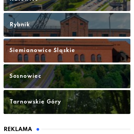
Rybnik
Siemianowice Śląskie
Sosnowiec
Tarnowskie Góry
REKLAMA