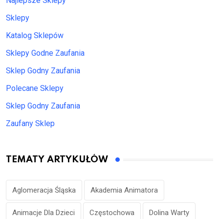
Najlepsze Sklepy
Sklepy
Katalog Sklepów
Sklepy Godne Zaufania
Sklep Godny Zaufania
Polecane Sklepy
Sklep Godny Zaufania
Zaufany Sklep
TEMATY ARTYKUŁÓW
Aglomeracja Śląska
Akademia Animatora
Animacje Dla Dzieci
Częstochowa
Dolina Warty