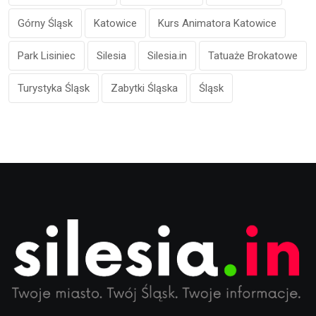
Górny Śląsk
Katowice
Kurs Animatora Katowice
Park Lisiniec
Silesia
Silesia.in
Tatuaże Brokatowe
Turystyka Śląsk
Zabytki Śląska
Śląsk