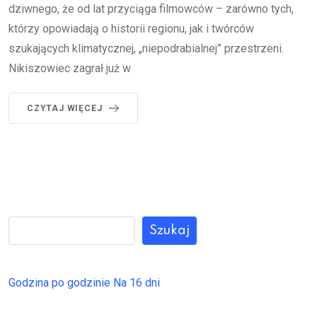
dziwnego, że od lat przyciąga filmowców – zarówno tych,
którzy opowiadają o historii regionu, jak i twórców
szukających klimatycznej, „niepodrabialnej” przestrzeni.
Nikiszowiec zagrał już w
CZYTAJ WIĘCEJ
Szukaj
Godzina po godzinie
Na 16 dni