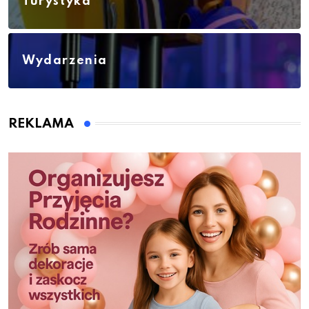
Turystyka
Wydarzenia
REKLAMA