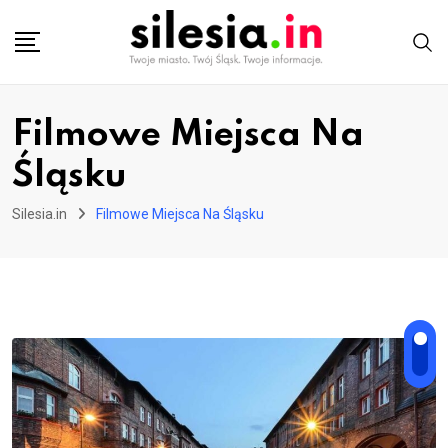
Skip
to
content
Filmowe Miejsca Na
Śląsku
Silesia.in
Filmowe Miejsca Na Śląsku