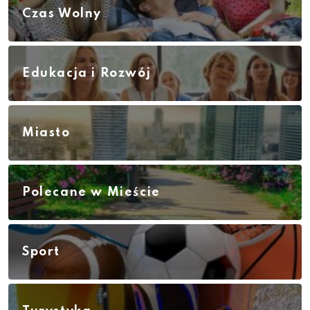
Czas Wolny
Edukacja i Rozwój
Miasto
Polecane w Mieście
Sport