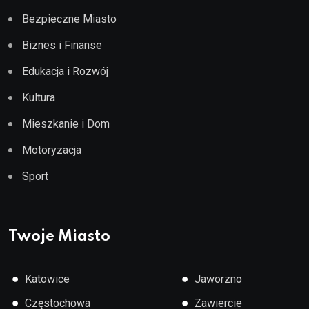
Bezpieczne Miasto
Biznes i Finanse
Edukacja i Rozwój
Kultura
Mieszkanie i Dom
Motoryzacja
Sport
Twoje Miasto
●
●
Katowice
Jaworzno
●
●
Częstochowa
Zawiercie