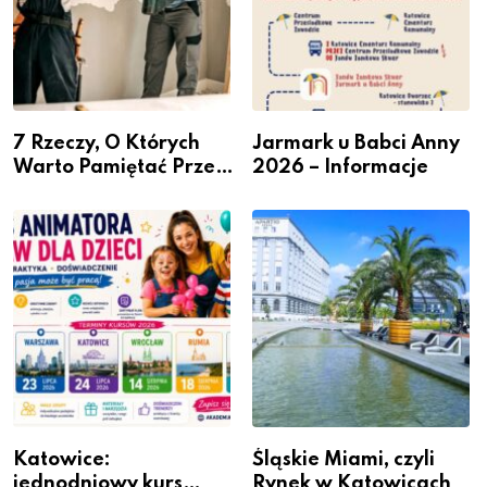
7 Rzeczy, O Których
Jarmark u Babci Anny
Warto Pamiętać Przed
2026 – Informacje
Remontem Mieszkania
Katowice:
Śląskie Miami, czyli
jednodniowy kurs
Rynek w Katowicach