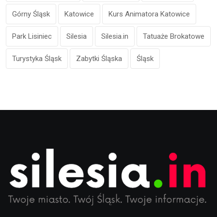
Górny Śląsk
Katowice
Kurs Animatora Katowice
Park Lisiniec
Silesia
Silesia.in
Tatuaże Brokatowe
Turystyka Śląsk
Zabytki Śląska
Śląsk