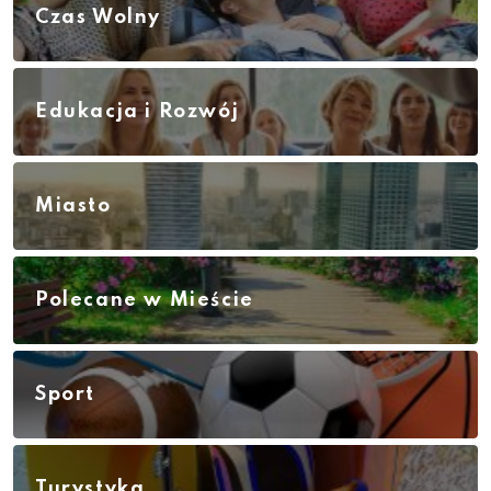
Czas Wolny
Edukacja i Rozwój
Miasto
Polecane w Mieście
Sport
Turystyka