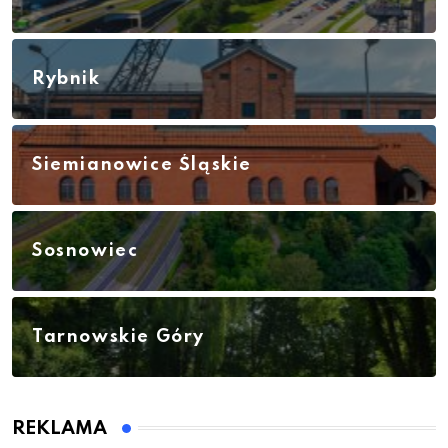
Rybnik
Siemianowice Śląskie
Sosnowiec
Tarnowskie Góry
REKLAMA