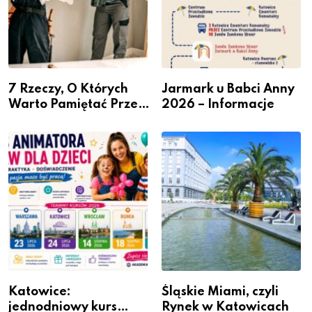
7 Rzeczy, O Których
Jarmark u Babci Anny
Warto Pamiętać Przed
2026 – Informacje
Remontem Mieszkania
Katowice:
Śląskie Miami, czyli
jednodniowy kurs
Rynek w Katowicach