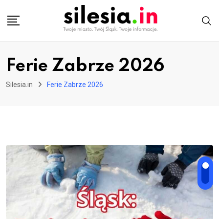
Skip
to
content
Ferie Zabrze 2026
Silesia.in
Ferie Zabrze 2026