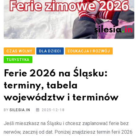
CZAS WOLNY
DLA DZIECI
EDUKACJA I ROZWÓJ
TURYSTYKA
Ferie 2026 na Śląsku:
terminy, tabela
województw i terminów
BY
SILESIA.IN
2025-12-18
Jeśli mieszkasz na Śląsku i chcesz zaplanować ferie bez
nerwów, zacznij od dat. Poniżej znajdziesz termin ferii 2026