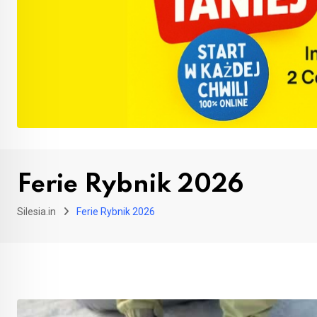
Ferie Rybnik 2026
Silesia.in
Ferie Rybnik 2026