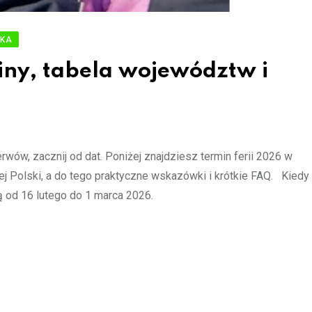
YKA
iny, tabela województw i
wów, zacznij od dat. Poniżej znajdziesz termin ferii 2026 w
j Polski, a do tego praktyczne wskazówki i krótkie FAQ. Kiedy 
ą od 16 lutego do 1 marca 2026.