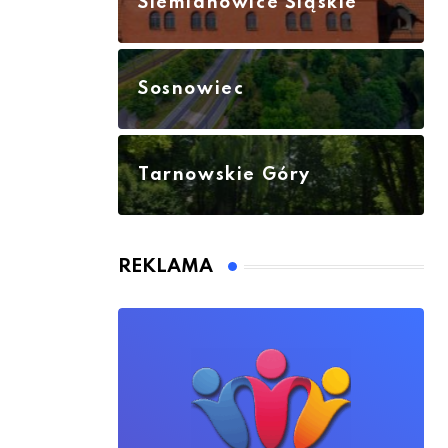
Siemianowice Śląskie
Sosnowiec
Tarnowskie Góry
REKLAMA