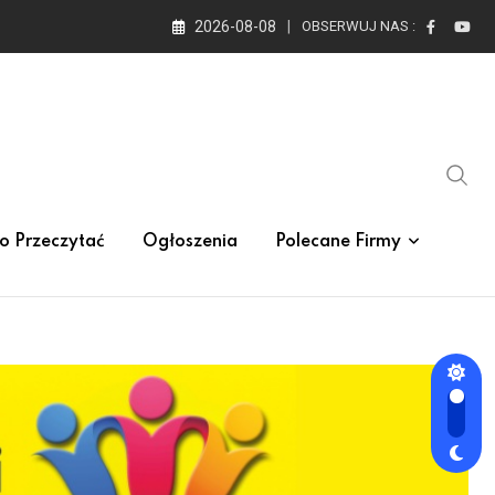
2026-08-08
OBSERWUJ NAS :
o Przeczytać
Ogłoszenia
Polecane Firmy