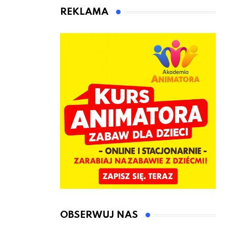
animatora
REKLAMA
zabaw dla
dzieci
OBSERWUJ NAS