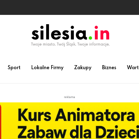
Sport
Lokalne Firmy
Zakupy
Biznes
Wart
reklama