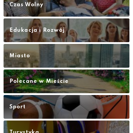
Czas Wolny
Edukacja i Rozwój
Miasto
Polecane w Mieście
Sport
Turystyka