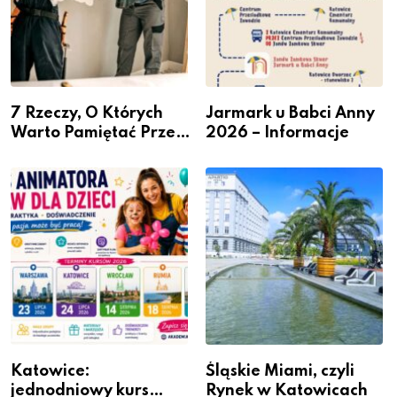
7 Rzeczy, O Których
Jarmark u Babci Anny
Warto Pamiętać Przed
2026 – Informacje
Remontem Mieszkania
Katowice:
Śląskie Miami, czyli
jednodniowy kurs
Rynek w Katowicach