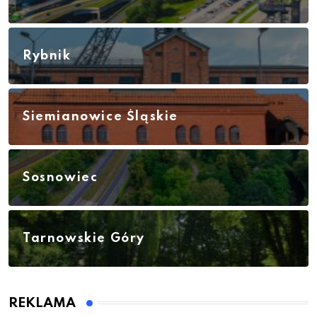
Rybnik
Siemianowice Śląskie
Sosnowiec
Tarnowskie Góry
REKLAMA