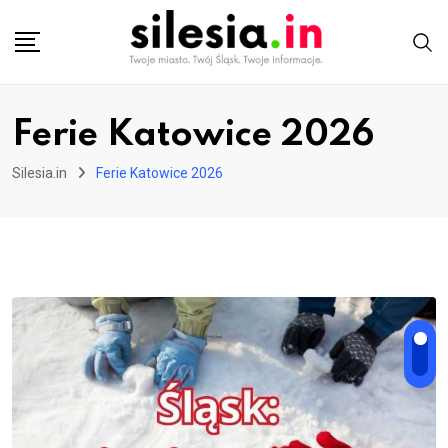
Skip
to
content
Ferie Katowice 2026
Silesia.in
Ferie Katowice 2026