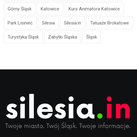
Górny Śląsk
Katowice
Kurs Animatora Katowice
Park Lisiniec
Silesia
Silesia.in
Tatuaże Brokatowe
Turystyka Śląsk
Zabytki Śląska
Śląsk