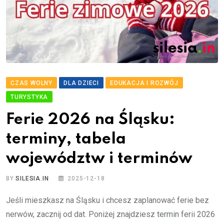
CZAS WOLNY
DLA DZIECI
EDUKACJA I ROZWÓJ
TURYSTYKA
Ferie 2026 na Śląsku:
terminy, tabela
województw i terminów
BY
SILESIA.IN
2025-12-18
Jeśli mieszkasz na Śląsku i chcesz zaplanować ferie bez
nerwów, zacznij od dat. Poniżej znajdziesz termin ferii 2026