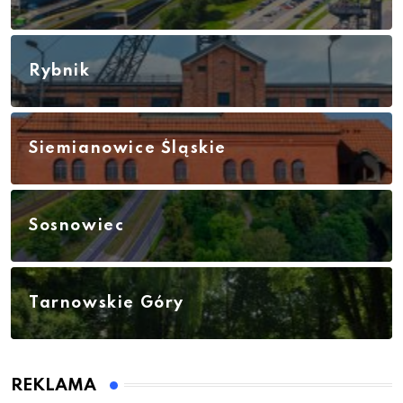
Rybnik
Siemianowice Śląskie
Sosnowiec
Tarnowskie Góry
REKLAMA