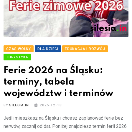
CZAS WOLNY
DLA DZIECI
EDUKACJA I ROZWÓJ
TURYSTYKA
Ferie 2026 na Śląsku:
terminy, tabela
województw i terminów
BY
SILESIA.IN
2025-12-18
Jeśli mieszkasz na Śląsku i chcesz zaplanować ferie bez
nerwów, zacznij od dat. Poniżej znajdziesz termin ferii 2026