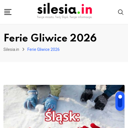
Skip
to
content
Ferie Gliwice 2026
Silesia.in
Ferie Gliwice 2026