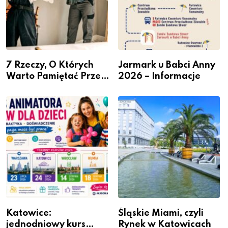
7 Rzeczy, O Których
Jarmark u Babci Anny
Warto Pamiętać Przed
2026 – Informacje
Remontem Mieszkania
Katowice:
Śląskie Miami, czyli
jednodniowy kurs
Rynek w Katowicach