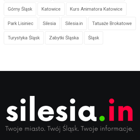
Górny Śląsk
Katowice
Kurs Animatora Katowice
Park Lisiniec
Silesia
Silesia.in
Tatuaże Brokatowe
Turystyka Śląsk
Zabytki Śląska
Śląsk