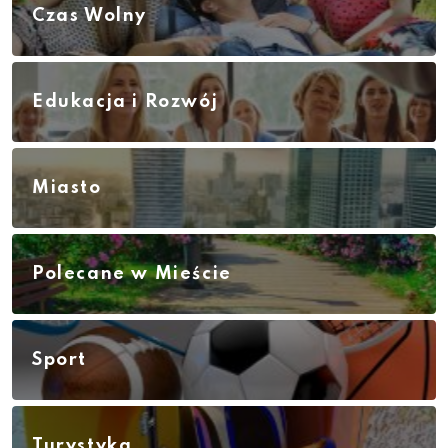
Czas Wolny
Edukacja i Rozwój
Miasto
Polecane w Mieście
Sport
Turystyka