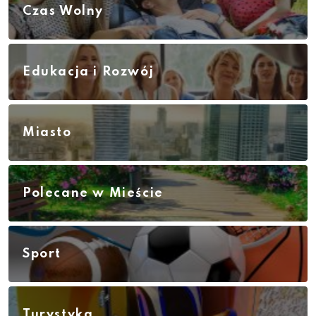
Czas Wolny
Edukacja i Rozwój
Miasto
Polecane w Mieście
Sport
Turystyka