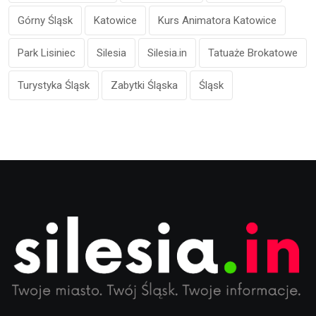
Górny Śląsk
Katowice
Kurs Animatora Katowice
Park Lisiniec
Silesia
Silesia.in
Tatuaże Brokatowe
Turystyka Śląsk
Zabytki Śląska
Śląsk