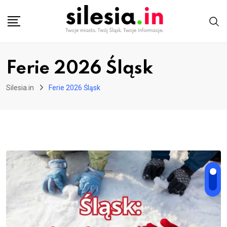
Skip
to
content
Ferie 2026 Śląsk
Silesia.in
Ferie 2026 Śląsk