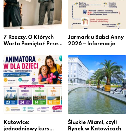
7 Rzeczy, O Których
Jarmark u Babci Anny
Warto Pamiętać Przed
2026 – Informacje
Remontem Mieszkania
Katowice:
Śląskie Miami, czyli
jednodniowy kurs
Rynek w Katowicach