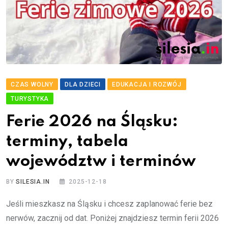
CZAS WOLNY
DLA DZIECI
EDUKACJA I ROZWÓJ
TURYSTYKA
Ferie 2026 na Śląsku:
terminy, tabela
województw i terminów
BY
SILESIA.IN
2025-12-18
Jeśli mieszkasz na Śląsku i chcesz zaplanować ferie bez
nerwów, zacznij od dat. Poniżej znajdziesz termin ferii 2026