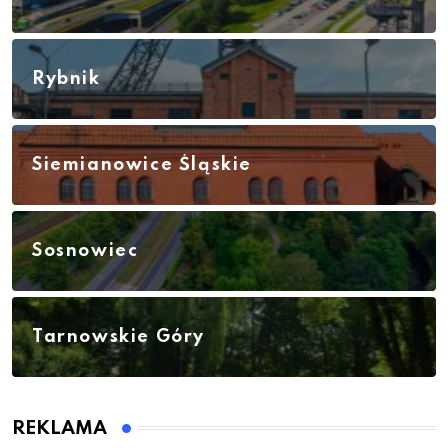
Rybnik
Siemianowice Śląskie
Sosnowiec
Tarnowskie Góry
REKLAMA