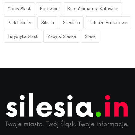
Górny Śląsk
Katowice
Kurs Animatora Katowice
Park Lisiniec
Silesia
Silesia.in
Tatuaże Brokatowe
Turystyka Śląsk
Zabytki Śląska
Śląsk