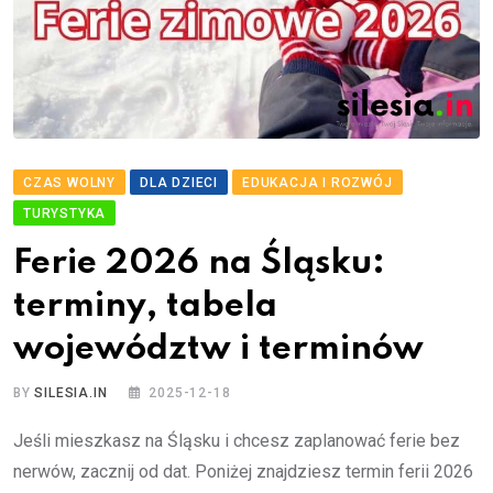
CZAS WOLNY
DLA DZIECI
EDUKACJA I ROZWÓJ
TURYSTYKA
Ferie 2026 na Śląsku:
terminy, tabela
województw i terminów
BY
SILESIA.IN
2025-12-18
Jeśli mieszkasz na Śląsku i chcesz zaplanować ferie bez
nerwów, zacznij od dat. Poniżej znajdziesz termin ferii 2026