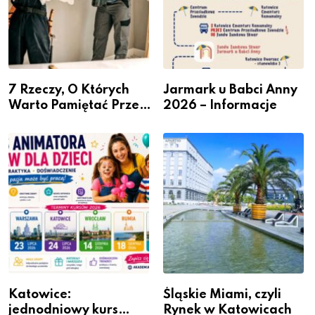
7 Rzeczy, O Których
Jarmark u Babci Anny
Warto Pamiętać Przed
2026 – Informacje
Remontem Mieszkania
Katowice:
Śląskie Miami, czyli
jednodniowy kurs
Rynek w Katowicach