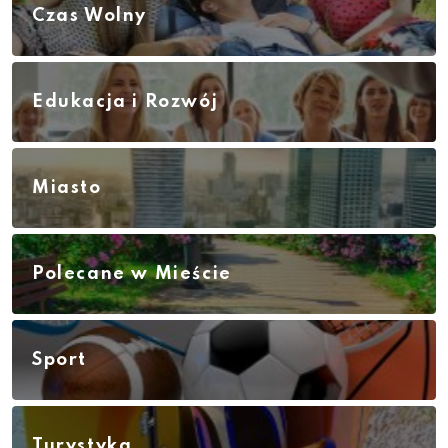
Czas Wolny
Edukacja i Rozwój
Miasto
Polecane w Mieście
Sport
Turystyka