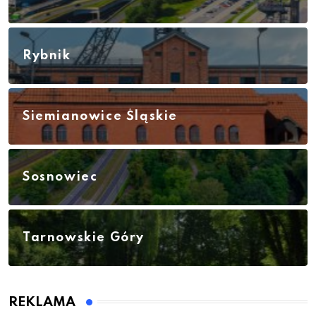
Rybnik
Siemianowice Śląskie
Sosnowiec
Tarnowskie Góry
REKLAMA