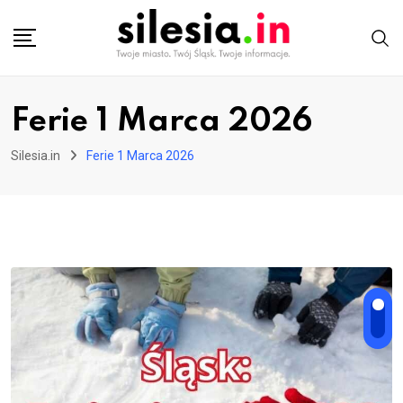
Skip
to
content
Ferie 1 Marca 2026
Silesia.in
Ferie 1 Marca 2026