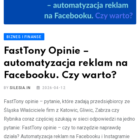
BIZNES I FINANSE
FastTony Opinie –
automatyzacja reklam na
Facebooku. Czy warto?
BY
SILESIA.IN
2026-04-12
FastTony opinie – pytanie, które zadają przedsiębiorcy ze
Śląska Właściciele firm z Katowic, Gliwic, Zabrza czy
Rybnika coraz częściej szukają w sieci odpowiedzi na jedno
pytanie: FastTony opinie – czy to narzędzie naprawdę
działa? Automatyzacja reklam na Facebooku i Instagramie