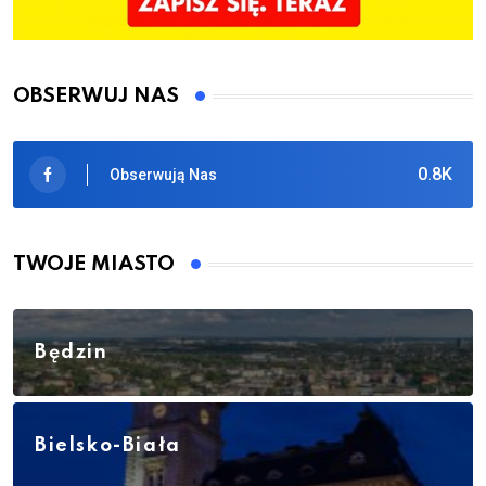
OBSERWUJ NAS
0.8K
Obserwują Nas
TWOJE MIASTO
Będzin
Bielsko-Biała