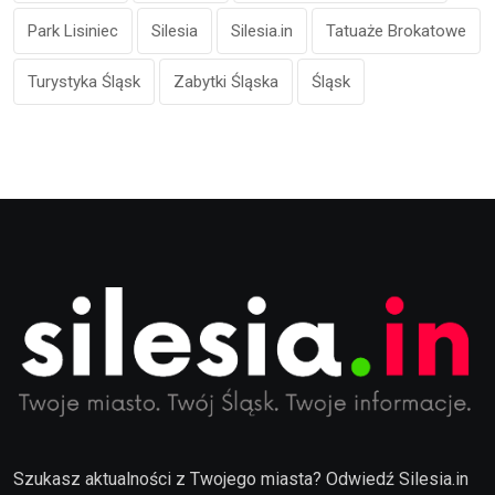
Park Lisiniec
Silesia
Silesia.in
Tatuaże Brokatowe
Turystyka Śląsk
Zabytki Śląska
Śląsk
Szukasz aktualności z Twojego miasta? Odwiedź Silesia.in