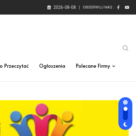
2026-08-08
OBSERWUJ NAS :
o Przeczytać
Ogłoszenia
Polecane Firmy