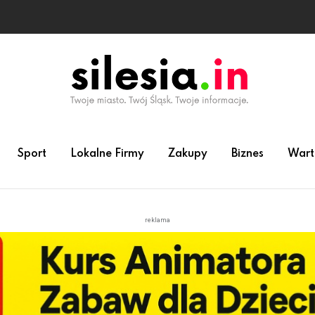
Sport
Lokalne Firmy
Zakupy
Biznes
Wart
reklama