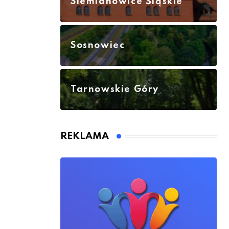
Siemianowice Śląskie
Sosnowiec
Tarnowskie Góry
REKLAMA