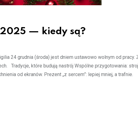
 2025 — kiedy są?
gilia 24 grudnia (środa) jest dniem ustawowo wolnym od pracy. 
h. Tradycje, które budują nastrój Wspólne przygotowania: stroj
nienia od ekranów. Prezent „z sercem”: lepiej mniej, a trafnie.