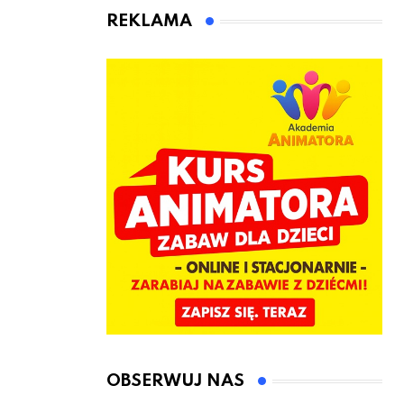
animatora
REKLAMA
zabaw dla
dzieci
OBSERWUJ NAS