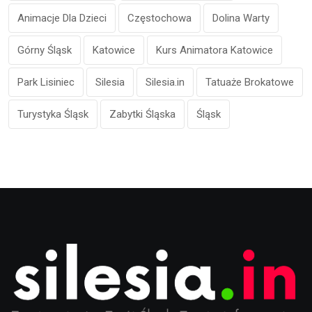
Animacje Dla Dzieci
Częstochowa
Dolina Warty
Górny Śląsk
Katowice
Kurs Animatora Katowice
Park Lisiniec
Silesia
Silesia.in
Tatuaże Brokatowe
Turystyka Śląsk
Zabytki Śląska
Śląsk