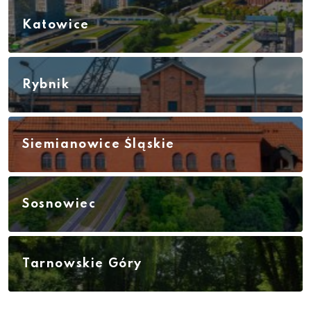
Katowice
Rybnik
Siemianowice Śląskie
Sosnowiec
Tarnowskie Góry