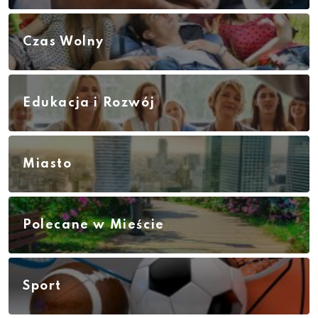
Czas Wolny
Edukacja i Rozwój
Miasto
Polecane w Mieście
Sport