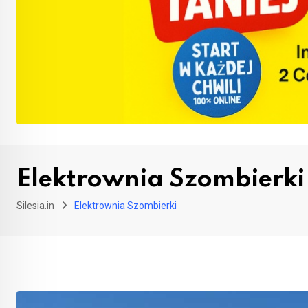
Elektrownia Szombierki
Silesia.in
Elektrownia Szombierki