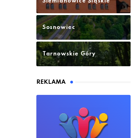
Siemianowice Śląskie
Sosnowiec
Tarnowskie Góry
REKLAMA