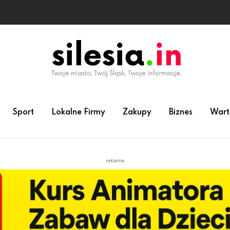
Sport
Lokalne Firmy
Zakupy
Biznes
Wart
reklama