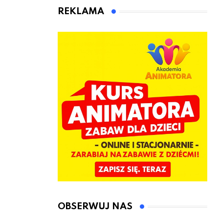
animatora
REKLAMA
zabaw dla
dzieci
OBSERWUJ NAS