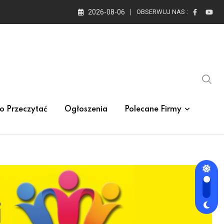
2026-08-06
OBSERWUJ NAS :
o Przeczytać
Ogłoszenia
Polecane Firmy