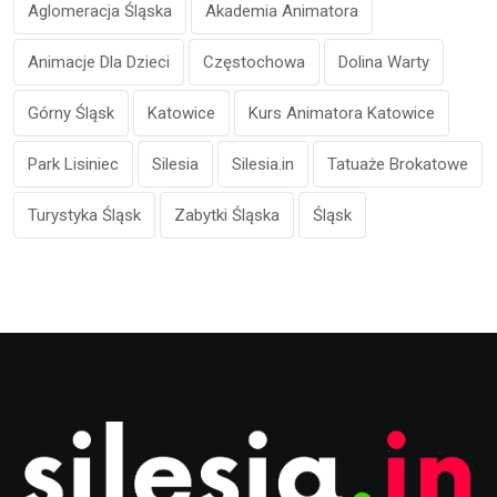
Aglomeracja Śląska
Akademia Animatora
Animacje Dla Dzieci
Częstochowa
Dolina Warty
Górny Śląsk
Katowice
Kurs Animatora Katowice
Park Lisiniec
Silesia
Silesia.in
Tatuaże Brokatowe
Turystyka Śląsk
Zabytki Śląska
Śląsk