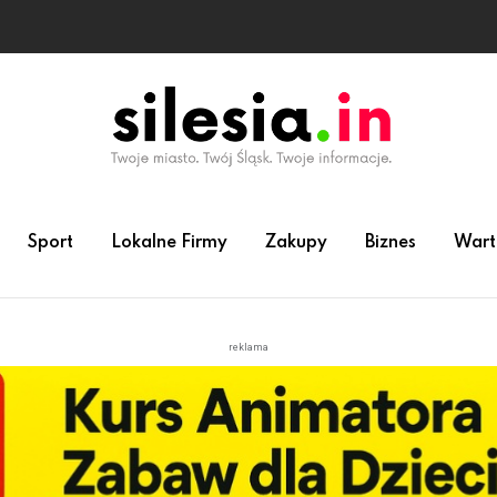
Sport
Lokalne Firmy
Zakupy
Biznes
Wart
reklama