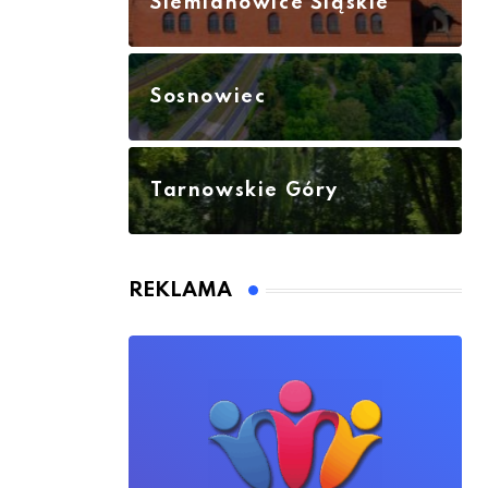
Siemianowice Śląskie
Sosnowiec
Tarnowskie Góry
REKLAMA