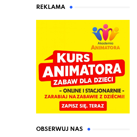
animatora
REKLAMA
zabaw dla
dzieci
OBSERWUJ NAS