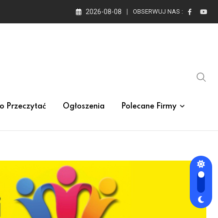
2026-08-08
OBSERWUJ NAS :
o Przeczytać
Ogłoszenia
Polecane Firmy