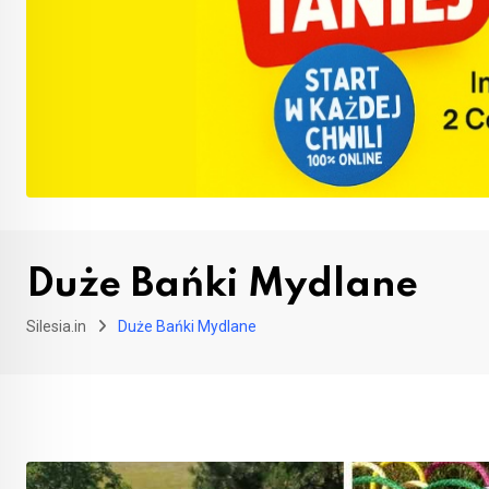
Duże Bańki Mydlane
Silesia.in
Duże Bańki Mydlane