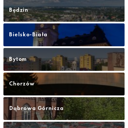
Będzin
Bielsko-Biała
Bytom
Chorzów
Dąbrowa Górnicza