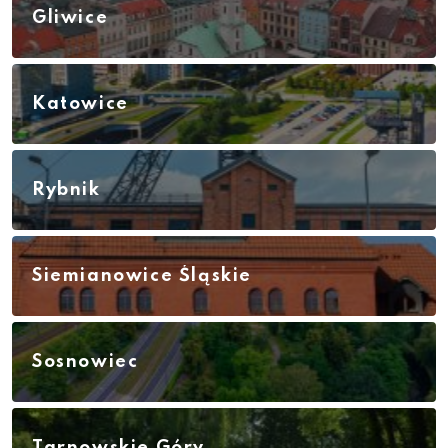
Gliwice
Katowice
Rybnik
Siemianowice Śląskie
Sosnowiec
Tarnowskie Góry