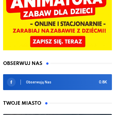
OBSERWUJ NAS
0.8K
Obserwują Nas
TWOJE MIASTO