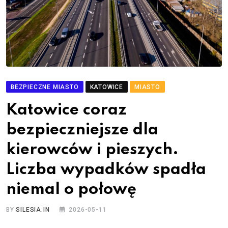
BEZPIECZNE MIASTO
KATOWICE
MIASTO
Katowice coraz
bezpieczniejsze dla
kierowców i pieszych.
Liczba wypadków spadła
niemal o połowę
BY
SILESIA.IN
2026-05-11