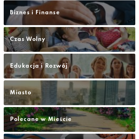
Biznes i Finanse
Czas Wolny
Edukacja i Rozwój
Miasto
Polecane w Mieście