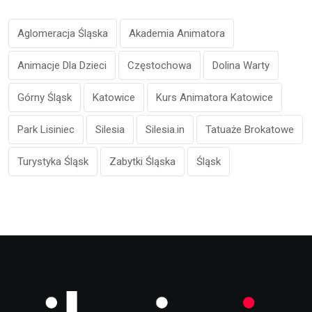
Aglomeracja Śląska
Akademia Animatora
Animacje Dla Dzieci
Częstochowa
Dolina Warty
Górny Śląsk
Katowice
Kurs Animatora Katowice
Park Lisiniec
Silesia
Silesia.in
Tatuaże Brokatowe
Turystyka Śląsk
Zabytki Śląska
Śląsk