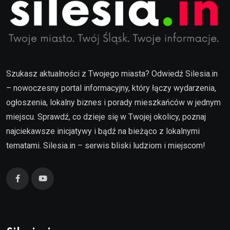
Szukasz aktualności z Twojego miasta? Odwiedź Silesia.in
– nowoczesny portal informacyjny, który łączy wydarzenia,
ogłoszenia, lokalny biznes i porady mieszkańców w jednym
miejscu. Sprawdź, co dzieje się w Twojej okolicy, poznaj
najciekawsze inicjatywy i bądź na bieżąco z lokalnymi
tematami. Silesia.in – serwis bliski ludziom i miejscom!