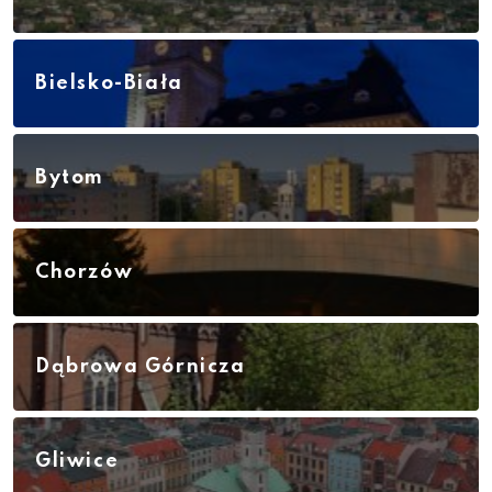
Bielsko-Biała
Bytom
Chorzów
Dąbrowa Górnicza
Gliwice