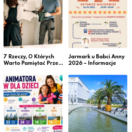
7 Rzeczy, O Których
Jarmark u Babci Anny
Warto Pamiętać Przed
2026 – Informacje
Remontem Mieszkania