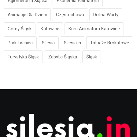
Aglomeracja Śląska
Akademia Animatora
Animacje Dla Dzieci
Częstochowa
Dolina Warty
Górny Śląsk
Katowice
Kurs Animatora Katowice
Park Lisiniec
Silesia
Silesia.in
Tatuaże Brokatowe
Turystyka Śląsk
Zabytki Śląska
Śląsk