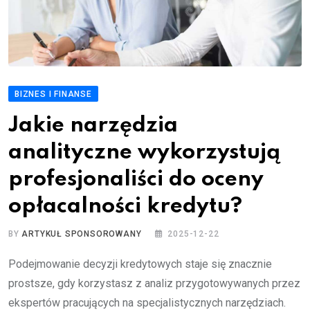
BIZNES I FINANSE
Jakie narzędzia
analityczne wykorzystują
profesjonaliści do oceny
opłacalności kredytu?
BY
ARTYKUŁ SPONSOROWANY
2025-12-22
Podejmowanie decyzji kredytowych staje się znacznie
prostsze, gdy korzystasz z analiz przygotowywanych przez
ekspertów pracujących na specjalistycznych narzędziach.