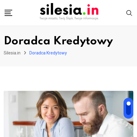
Skip
to
content
Doradca Kredytowy
Silesia.in
Doradca Kredytowy