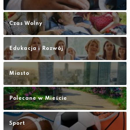
Czas Wolny
Edukacja i Rozwój
Miasto
Polecane w Mieście
Sport