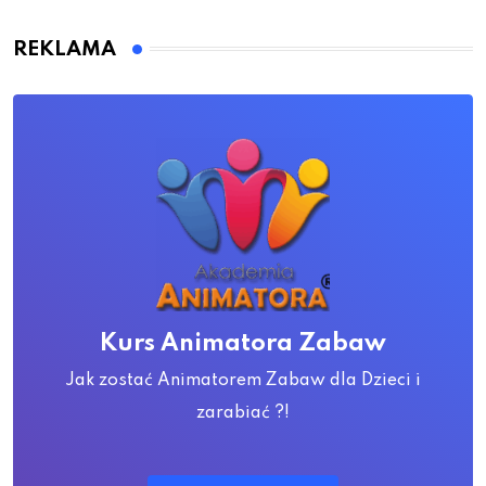
REKLAMA
Kurs Animatora Zabaw
Jak zostać Animatorem Zabaw dla Dzieci i
zarabiać ?!