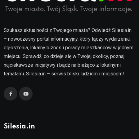
Szukasz aktualności z Twojego miasta? Odwiedź Silesia.in
– nowoczesny portal informacyjny, który łączy wydarzenia,
ogłoszenia, lokalny biznes i porady mieszkańców w jednym
miejscu. Sprawdź, co dzieje się w Twojej okolicy, poznaj
najciekawsze inicjatywy i bądź na bieżąco z lokalnymi
tematami. Silesia.in – serwis bliski ludziom i miejscom!
Silesia.in