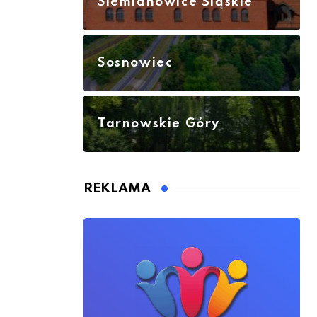
Siemianowice Śląskie
Sosnowiec
Tarnowskie Góry
REKLAMA