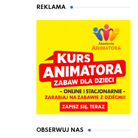
animatora
REKLAMA
zabaw dla
dzieci
OBSERWUJ NAS