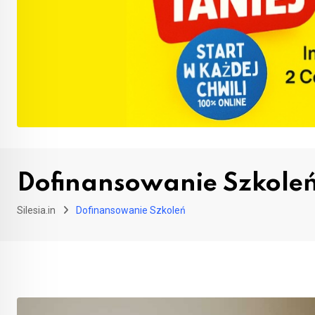
Dofinansowanie Szkole
Silesia.in
Dofinansowanie Szkoleń