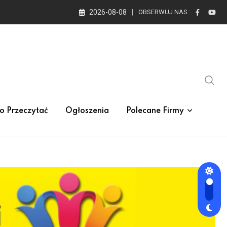
2026-08-08
OBSERWUJ NAS :
o Przeczytać
Ogłoszenia
Polecane Firmy