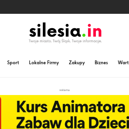
Sport
Lokalne Firmy
Zakupy
Biznes
Wart
reklama