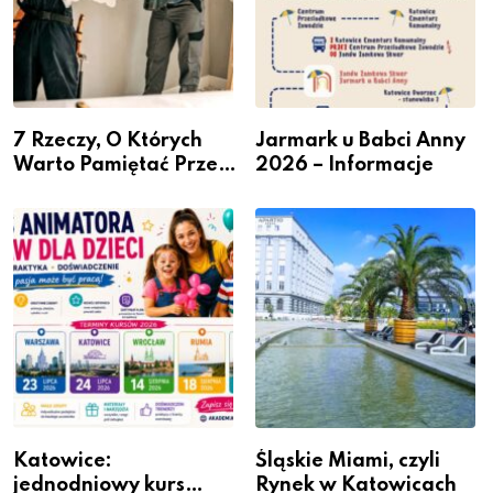
7 Rzeczy, O Których
Jarmark u Babci Anny
Warto Pamiętać Przed
2026 – Informacje
Remontem Mieszkania
Katowice:
Śląskie Miami, czyli
jednodniowy kurs
Rynek w Katowicach