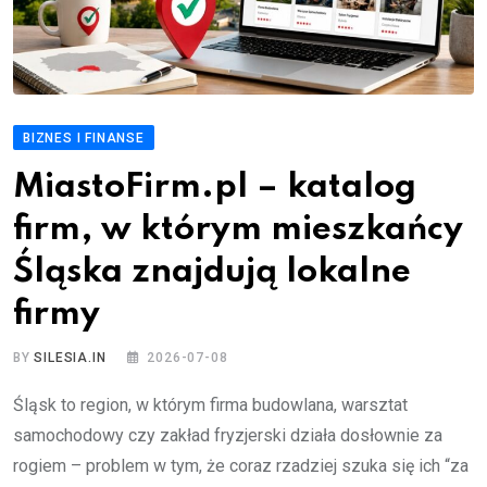
BIZNES I FINANSE
MiastoFirm.pl – katalog
firm, w którym mieszkańcy
Śląska znajdują lokalne
firmy
BY
SILESIA.IN
2026-07-08
Śląsk to region, w którym firma budowlana, warsztat
samochodowy czy zakład fryzjerski działa dosłownie za
rogiem – problem w tym, że coraz rzadziej szuka się ich “za