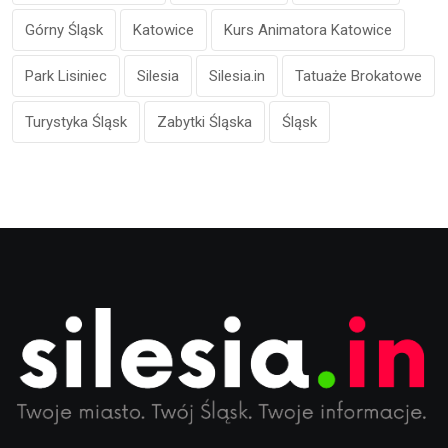
Górny Śląsk
Katowice
Kurs Animatora Katowice
Park Lisiniec
Silesia
Silesia.in
Tatuaże Brokatowe
Turystyka Śląsk
Zabytki Śląska
Śląsk