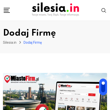
Skip
to
content
Dodaj Firmę
Silesia.in
Dodaj Firmę