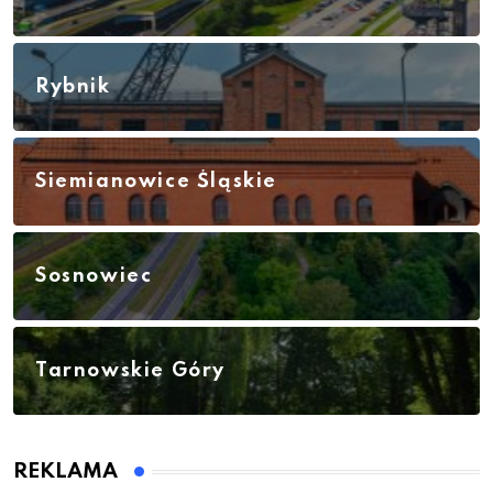
Rybnik
Siemianowice Śląskie
Sosnowiec
Tarnowskie Góry
REKLAMA