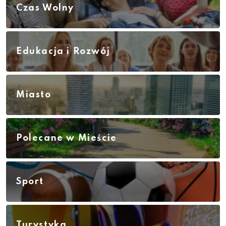
Czas Wolny
Edukacja i Rozwój
Miasto
Polecane w Mieście
Sport
Turystyka