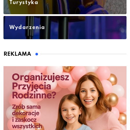
Turystyka
Wydarzenia
REKLAMA