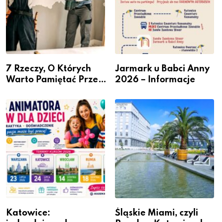
7 Rzeczy, O Których
Jarmark u Babci Anny
Warto Pamiętać Przed
2026 – Informacje
Remontem Mieszkania
Katowice:
Śląskie Miami, czyli