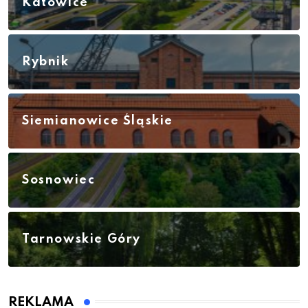
Katowice
Rybnik
Siemianowice Śląskie
Sosnowiec
Tarnowskie Góry
REKLAMA