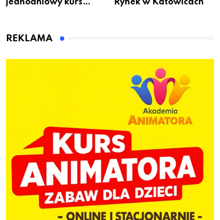
jednodniowy kurs
Rynek w Katowicach
przygotuje do pracy
animatora zabaw dla
dzieci
REKLAMA