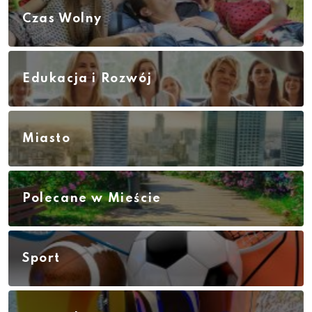
Czas Wolny
Edukacja i Rozwój
Miasto
Polecane w Mieście
Sport