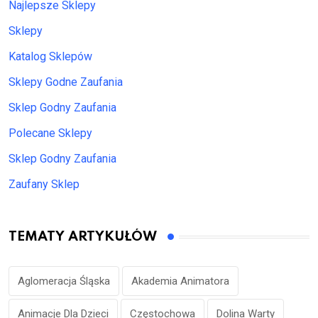
Najlepsze Sklepy
Sklepy
Katalog Sklepów
Sklepy Godne Zaufania
Sklep Godny Zaufania
Polecane Sklepy
Sklep Godny Zaufania
Zaufany Sklep
TEMATY ARTYKUŁÓW
Aglomeracja Śląska
Akademia Animatora
Animacje Dla Dzieci
Częstochowa
Dolina Warty