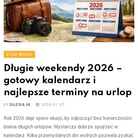
CZAS WOLNY
Długie weekendy 2026 –
gotowy kalendarz i
najlepsze terminy na urlop
BY
SILESIA.IN
2026-01-27
Rok 2026 daje sporo okazji, by odpocząć bez konieczności
brania długich urlopów. Wystarczy dobrze spojrzeć w
kalendarz. Kilka przemyślanych dni wolnych pozwala zyskać