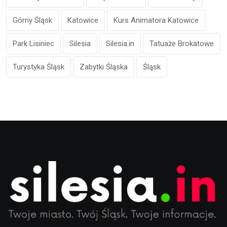
Górny Śląsk
Katowice
Kurs Animatora Katowice
Park Lisiniec
Silesia
Silesia.in
Tatuaże Brokatowe
Turystyka Śląsk
Zabytki Śląska
Śląsk