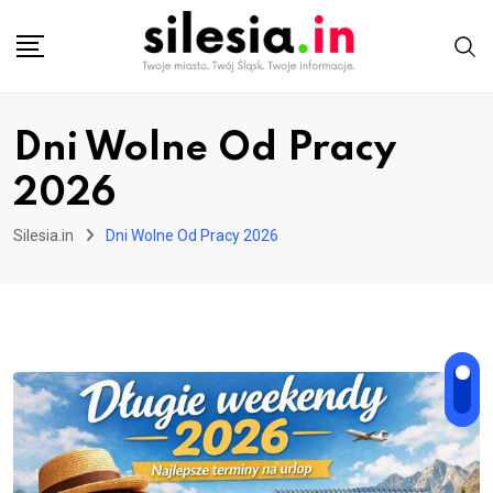
Skip
to
content
Dni Wolne Od Pracy
2026
Silesia.in
Dni Wolne Od Pracy 2026