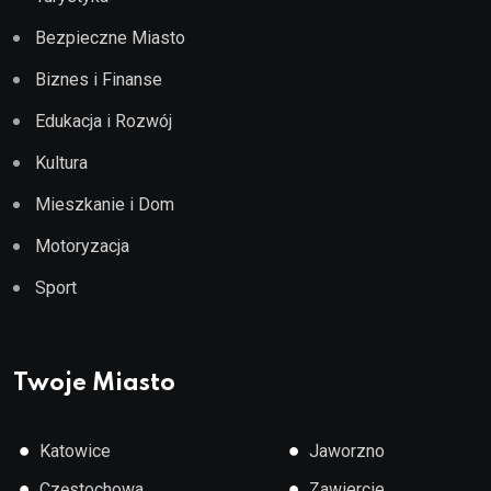
Bezpieczne Miasto
Biznes i Finanse
Edukacja i Rozwój
Kultura
Mieszkanie i Dom
Motoryzacja
Sport
Twoje Miasto
●
●
Katowice
Jaworzno
●
●
Częstochowa
Zawiercie