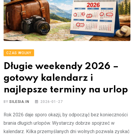
CZAS WOLNY
Długie weekendy 2026 –
gotowy kalendarz i
najlepsze terminy na urlop
BY
SILESIA.IN
2026-01-27
Rok 2026 daje sporo okazji, by odpocząć bez konieczności
brania długich urlopów. Wystarczy dobrze spojrzeć w
kalendarz. Kilka przemyślanych dni wolnych pozwala zyskać