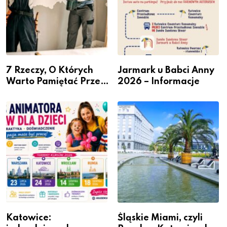
7 Rzeczy, O Których
Jarmark u Babci Anny
Warto Pamiętać Przed
2026 – Informacje
Remontem Mieszkania
Katowice:
Śląskie Miami, czyli