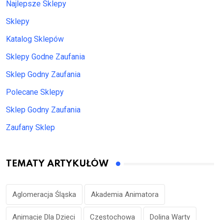
Najlepsze Sklepy
Sklepy
Katalog Sklepów
Sklepy Godne Zaufania
Sklep Godny Zaufania
Polecane Sklepy
Sklep Godny Zaufania
Zaufany Sklep
TEMATY ARTYKUŁÓW
Aglomeracja Śląska
Akademia Animatora
Animacje Dla Dzieci
Częstochowa
Dolina Warty