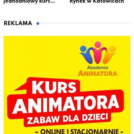
jednodniowy kurs
Rynek w Katowicach
przygotuje do pracy
animatora zabaw dla
dzieci
REKLAMA