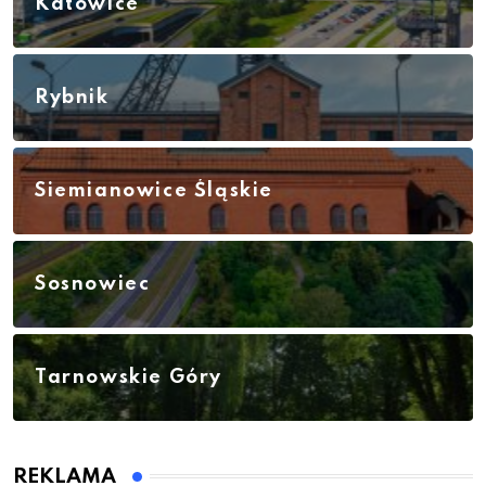
Katowice
Rybnik
Siemianowice Śląskie
Sosnowiec
Tarnowskie Góry
REKLAMA