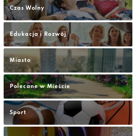
Czas Wolny
Edukacja i Rozwój
Miasto
Polecane w Mieście
Sport