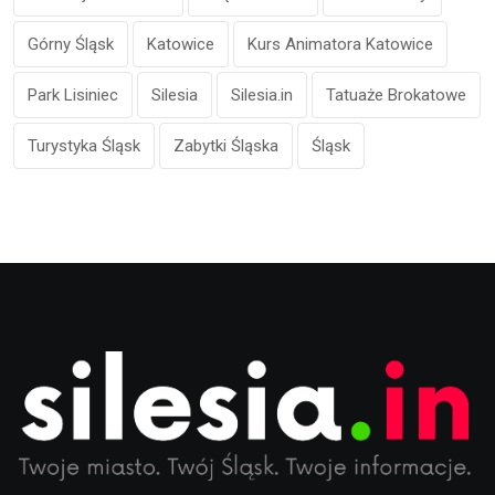
Górny Śląsk
Katowice
Kurs Animatora Katowice
Park Lisiniec
Silesia
Silesia.in
Tatuaże Brokatowe
Turystyka Śląsk
Zabytki Śląska
Śląsk