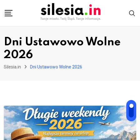
Skip
to
content
Dni Ustawowo Wolne
2026
Silesia.in
Dni Ustawowo Wolne 2026