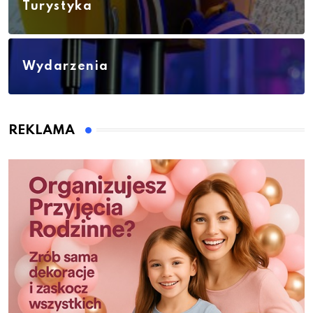
Turystyka
Wydarzenia
REKLAMA