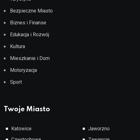
Bezpieczne Miasto
Biznes i Finanse
Edukacja i Rozwój
Kultura
Mieszkanie i Dom
Motoryzacja
Sport
Twoje Miasto
●
●
Katowice
Jaworzno
●
●
Częstochowa
Zawiercie