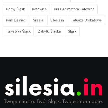
Górny Śląsk
Katowice
Kurs Animatora Katowice
Park Lisiniec
Silesia
Silesia.in
Tatuaże Brokatowe
Turystyka Śląsk
Zabytki Śląska
Śląsk