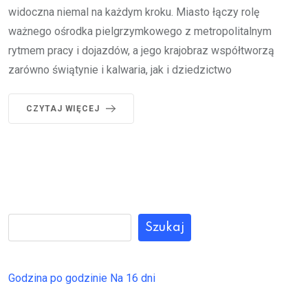
widoczna niemal na każdym kroku. Miasto łączy rolę
ważnego ośrodka pielgrzymkowego z metropolitalnym
rytmem pracy i dojazdów, a jego krajobraz współtworzą
zarówno świątynie i kalwaria, jak i dziedzictwo
CZYTAJ WIĘCEJ
Szukaj
Godzina po godzinie
Na 16 dni