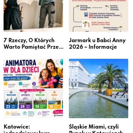
7 Rzeczy, O Których
Jarmark u Babci Anny
Warto Pamiętać Przed
2026 – Informacje
Remontem Mieszkania
Katowice:
Śląskie Miami, czyli