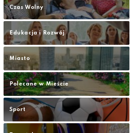
Czas Wolny
Edukacja i Rozwój
Miasto
Polecane w Mieście
Sport