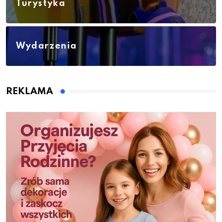
Turystyka
Wydarzenia
REKLAMA