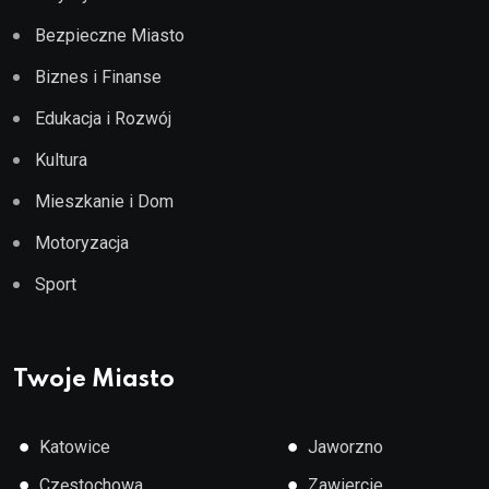
Bezpieczne Miasto
Biznes i Finanse
Edukacja i Rozwój
Kultura
Mieszkanie i Dom
Motoryzacja
Sport
Twoje Miasto
●
●
Katowice
Jaworzno
●
●
Częstochowa
Zawiercie