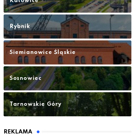
Katowice
Rybnik
Siemianowice Śląskie
Sosnowiec
Tarnowskie Góry
REKLAMA