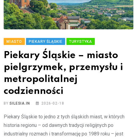
MIASTO
PIEKARY ŚLĄSKIE
TURYSTYKA
Piekary Śląskie – miasto
pielgrzymek, przemysłu i
metropolitalnej
codzienności
BY
SILESIA.IN
2026-02-18
Piekary Śląskie to jedno z tych śląskich miast, w których
historia regionu – od dawnych tradycji religijnych po
industrialny rozmach i transformację po 1989 roku – jest