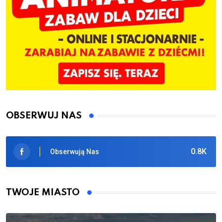
OBSERWUJ NAS
0.8K
Obserwują Nas
TWOJE MIASTO