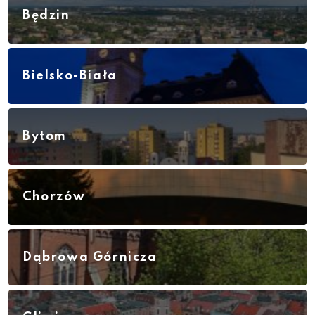
Będzin
Bielsko-Biała
Bytom
Chorzów
Dąbrowa Górnicza