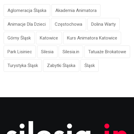
Aglomeracja Śląska
Akademia Animatora
Animacje Dla Dzieci
Częstochowa
Dolina Warty
Górny Śląsk
Katowice
Kurs Animatora Katowice
Park Lisiniec
Silesia
Silesia.in
Tatuaże Brokatowe
Turystyka Śląsk
Zabytki Śląska
Śląsk