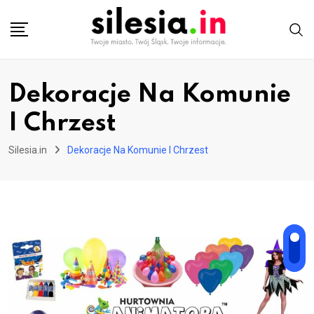
Skip
to
content
Dekoracje Na Komunie
I Chrzest
Silesia.in
Dekoracje Na Komunie I Chrzest