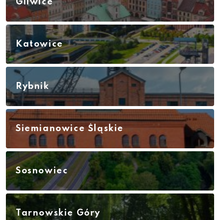
Gliwice
Katowice
Rybnik
Siemianowice Śląskie
Sosnowiec
Tarnowskie Góry