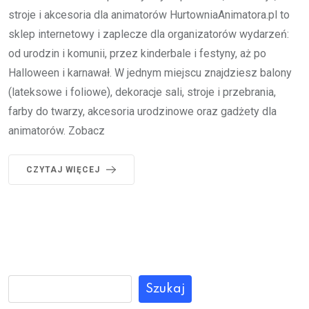
stroje i akcesoria dla animatorów HurtowniaAnimatora.pl to
sklep internetowy i zaplecze dla organizatorów wydarzeń:
od urodzin i komunii, przez kinderbale i festyny, aż po
Halloween i karnawał. W jednym miejscu znajdziesz balony
(lateksowe i foliowe), dekoracje sali, stroje i przebrania,
farby do twarzy, akcesoria urodzinowe oraz gadżety dla
animatorów. Zobacz
CZYTAJ WIĘCEJ
Szukaj