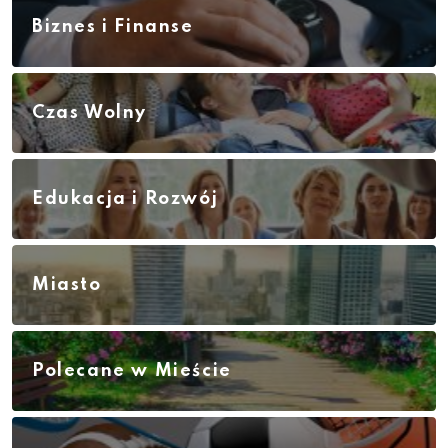
Biznes i Finanse
Czas Wolny
Edukacja i Rozwój
Miasto
Polecane w Mieście