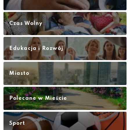
Czas Wolny
Edukacja i Rozwój
Miasto
Polecane w Mieście
Sport