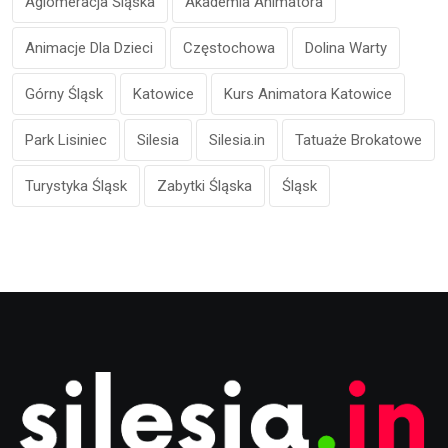
Aglomeracja Śląska
Akademia Animatora
Animacje Dla Dzieci
Częstochowa
Dolina Warty
Górny Śląsk
Katowice
Kurs Animatora Katowice
Park Lisiniec
Silesia
Silesia.in
Tatuaże Brokatowe
Turystyka Śląsk
Zabytki Śląska
Śląsk