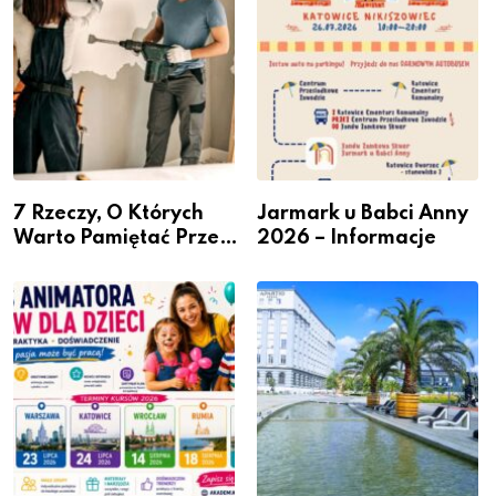
7 Rzeczy, O Których
Jarmark u Babci Anny
Warto Pamiętać Przed
2026 – Informacje
Remontem Mieszkania