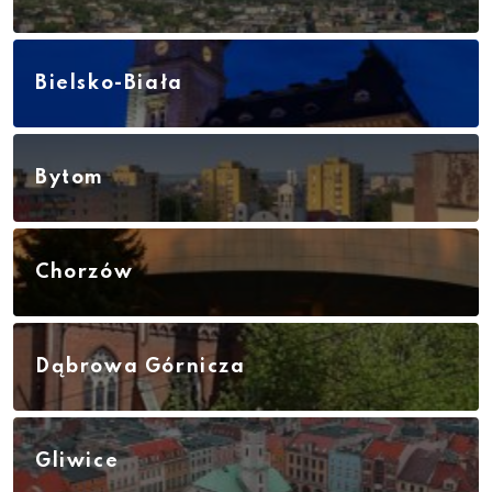
Bielsko-Biała
Bytom
Chorzów
Dąbrowa Górnicza
Gliwice