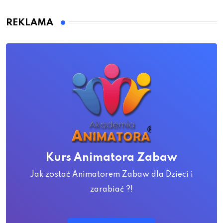
REKLAMA
Kurs Animatora Zabaw
Jak zostać Animatorem Zabaw dla Dzieci i
zarabiać ?!