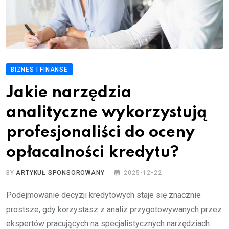
BIZNES I FINANSE
Jakie narzędzia
analityczne wykorzystują
profesjonaliści do oceny
opłacalności kredytu?
BY
ARTYKUŁ SPONSOROWANY
2025-12-22
Podejmowanie decyzji kredytowych staje się znacznie
prostsze, gdy korzystasz z analiz przygotowywanych przez
ekspertów pracujących na specjalistycznych narzędziach.