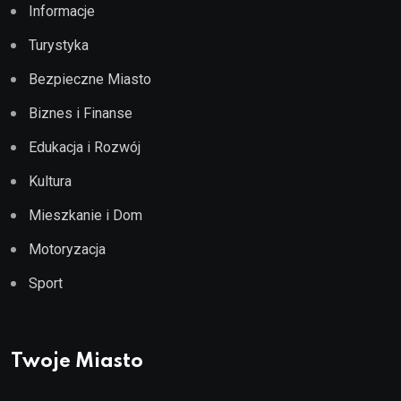
Informacje
Turystyka
Bezpieczne Miasto
Biznes i Finanse
Edukacja i Rozwój
Kultura
Mieszkanie i Dom
Motoryzacja
Sport
Twoje Miasto