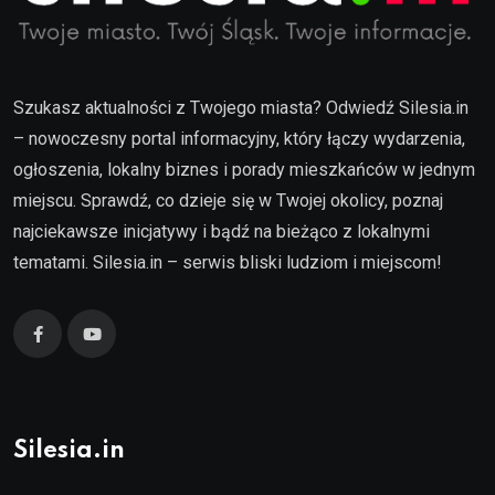
Szukasz aktualności z Twojego miasta? Odwiedź Silesia.in
– nowoczesny portal informacyjny, który łączy wydarzenia,
ogłoszenia, lokalny biznes i porady mieszkańców w jednym
miejscu. Sprawdź, co dzieje się w Twojej okolicy, poznaj
najciekawsze inicjatywy i bądź na bieżąco z lokalnymi
tematami. Silesia.in – serwis bliski ludziom i miejscom!
Silesia.in