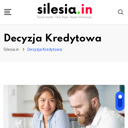
Skip
to
content
Decyzja Kredytowa
Silesia.in
Decyzja Kredytowa