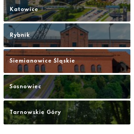
Katowice
Rybnik
Siemianowice Śląskie
Sosnowiec
Tarnowskie Góry