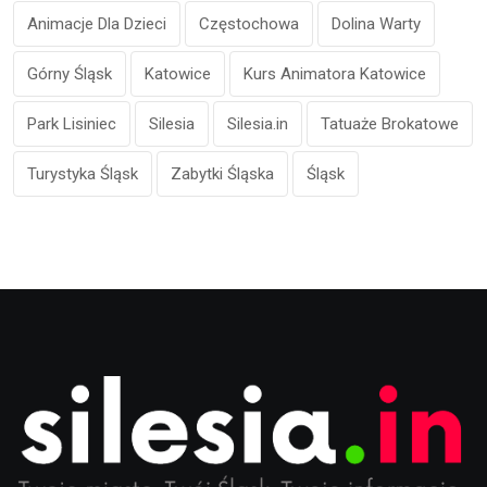
Animacje Dla Dzieci
Częstochowa
Dolina Warty
Górny Śląsk
Katowice
Kurs Animatora Katowice
Park Lisiniec
Silesia
Silesia.in
Tatuaże Brokatowe
Turystyka Śląsk
Zabytki Śląska
Śląsk