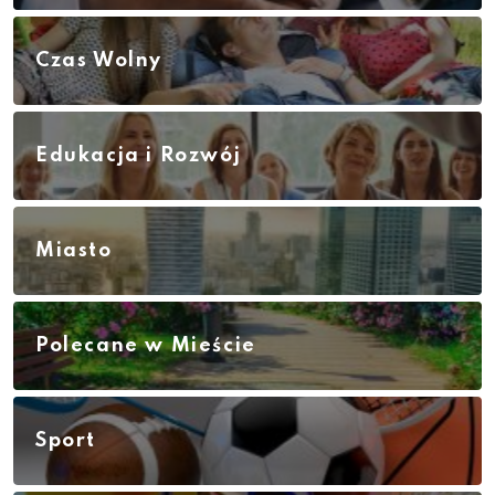
Czas Wolny
Edukacja i Rozwój
Miasto
Polecane w Mieście
Sport