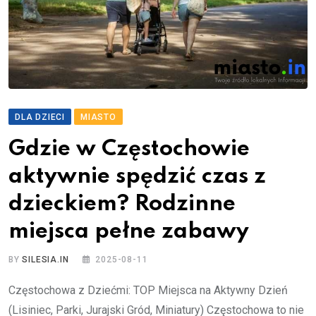
DLA DZIECI
MIASTO
Gdzie w Częstochowie
aktywnie spędzić czas z
dzieckiem? Rodzinne
miejsca pełne zabawy
BY
SILESIA.IN
2025-08-11
Częstochowa z Dziećmi: TOP Miejsca na Aktywny Dzień
(Lisiniec, Parki, Jurajski Gród, Miniatury) Częstochowa to nie