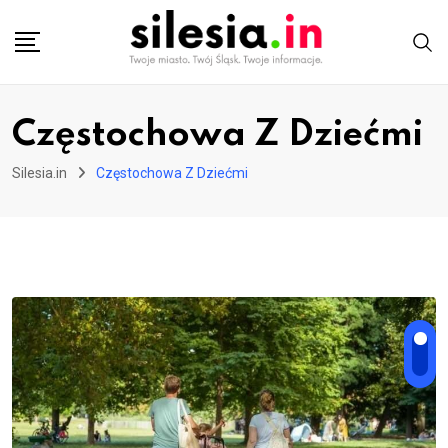
Skip
to
content
Częstochowa Z Dziećmi
Silesia.in
Częstochowa Z Dziećmi