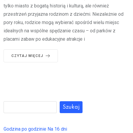
tylko miasto z bogatą historią i kulturą, ale również
przestrzeń przyjazna rodzinom z dziećmi. Niezależnie od
pory roku, rodzice mogą wybierać spośród wielu miejsc
idealnych na wspólne spędzanie czasu – od parków z
placami zabaw po edukacyjne atrakcje i
CZYTAJ WIĘCEJ
Szukaj
Godzina po godzinie
Na 16 dni