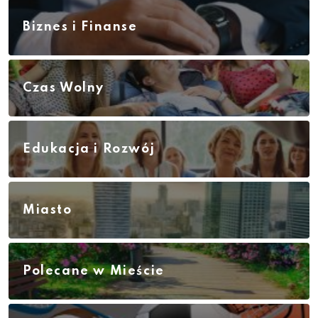
Biznes i Finanse
Czas Wolny
Edukacja i Rozwój
Miasto
Polecane w Mieście