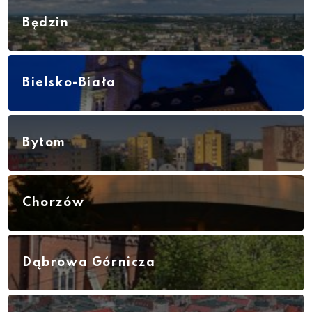
Będzin
Bielsko-Biała
Bytom
Chorzów
Dąbrowa Górnicza