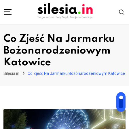
Skip
to
content
Co Zjeść Na Jarmarku
Bożonarodzeniowym
Katowice
Silesia.in
Co Zjeść Na Jarmarku Bożonarodzeniowym Katowice