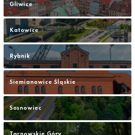
Gliwice
Katowice
Rybnik
Siemianowice Śląskie
Sosnowiec
Tarnowskie Góry