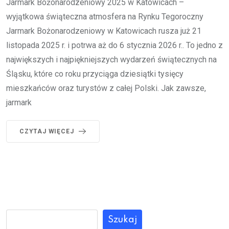
Jarmark Bożonarodzeniowy 2025 w Katowicach –
wyjątkowa świąteczna atmosfera na Rynku Tegoroczny
Jarmark Bożonarodzeniowy w Katowicach rusza już 21
listopada 2025 r. i potrwa aż do 6 stycznia 2026 r.. To jedno z
największych i najpiękniejszych wydarzeń świątecznych na
Śląsku, które co roku przyciąga dziesiątki tysięcy
mieszkańców oraz turystów z całej Polski. Jak zawsze,
jarmark
CZYTAJ WIĘCEJ
Szukaj