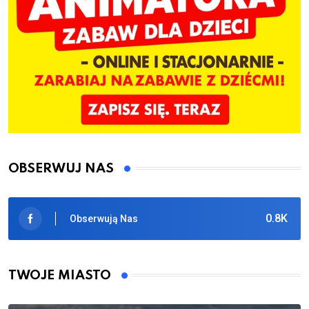
OBSERWUJ NAS
0.8K
Obserwują Nas
TWOJE MIASTO