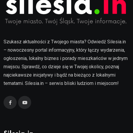
Szukasz aktualności z Twojego miasta? Odwiedź Silesia.in
– nowoczesny portal informacyjny, który łączy wydarzenia,
ogłoszenia, lokalny biznes i porady mieszkańców w jednym
miejscu. Sprawdź, co dzieje się w Twojej okolicy, poznaj
najciekawsze inicjatywy i bądź na bieżąco z lokalnymi
tematami. Silesia.in – serwis bliski ludziom i miejscom!