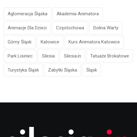
Aglomeracja Śląska
Akademia Animatora
Animacje Dla Dzieci
Częstochowa
Dolina Warty
Górny Śląsk
Katowice
Kurs Animatora Katowice
Park Lisiniec
Silesia
Silesia.in
Tatuaże Brokatowe
Turystyka Śląsk
Zabytki Śląska
Śląsk