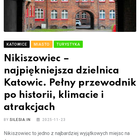
KATOWICE
MIASTO
TURYSTYKA
Nikiszowiec –
najpiękniejsza dzielnica
Katowic. Pełny przewodnik
po historii, klimacie i
atrakcjach
BY
SILESIA.IN
2025-11-23
Nikiszowiec to jedno z najbardziej wyjątkowych miejsc na