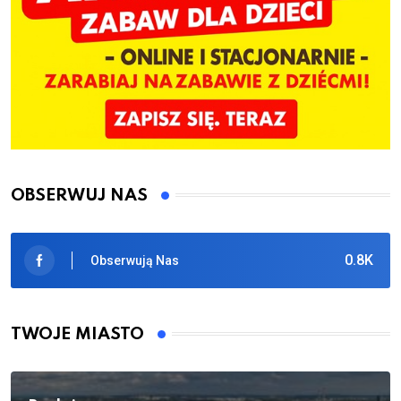
OBSERWUJ NAS
0.8K
Obserwują Nas
TWOJE MIASTO