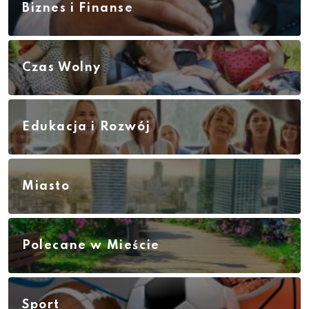
Biznes i Finanse
Czas Wolny
Edukacja i Rozwój
Miasto
Polecane w Mieście
Sport