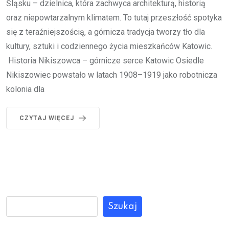
Śląsku – dzielnica, która zachwyca architekturą, historią
oraz niepowtarzalnym klimatem. To tutaj przeszłość spotyka
się z teraźniejszością, a górnicza tradycja tworzy tło dla
kultury, sztuki i codziennego życia mieszkańców Katowic.
Historia Nikiszowca – górnicze serce Katowic Osiedle
Nikiszowiec powstało w latach 1908–1919 jako robotnicza
kolonia dla
CZYTAJ WIĘCEJ
Szukaj