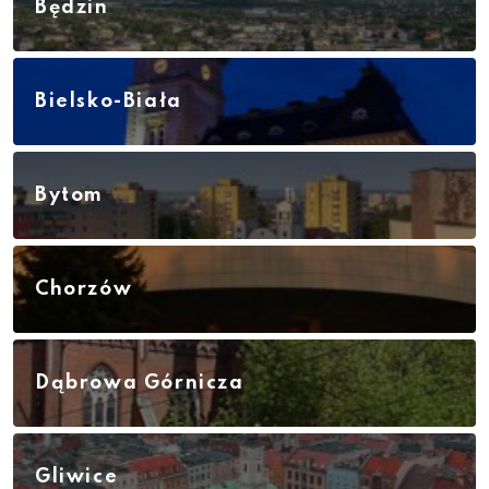
Będzin
Bielsko-Biała
Bytom
Chorzów
Dąbrowa Górnicza
Gliwice