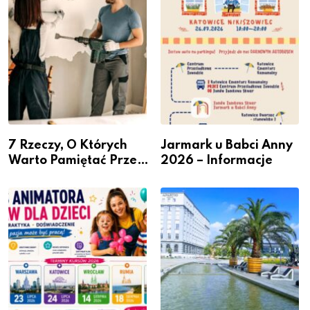
przedsiębiorców
7 Rzeczy, O Których
Jarmark u Babci Anny
Warto Pamiętać Przed
2026 – Informacje
Remontem Mieszkania