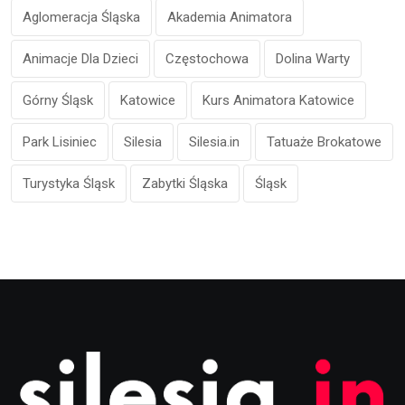
Aglomeracja Śląska
Akademia Animatora
Animacje Dla Dzieci
Częstochowa
Dolina Warty
Górny Śląsk
Katowice
Kurs Animatora Katowice
Park Lisiniec
Silesia
Silesia.in
Tatuaże Brokatowe
Turystyka Śląsk
Zabytki Śląska
Śląsk