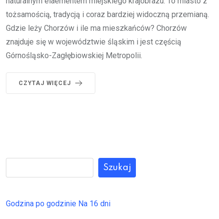
naturalnym elaementem miejskiego krajobrazu. To miasto z
tożsamością, tradycją i coraz bardziej widoczną przemianą.
Gdzie leży Chorzów i ile ma mieszkańców? Chorzów
znajduje się w województwie śląskim i jest częścią
Górnośląsko-Zagłębiowskiej Metropolii.
CZYTAJ WIĘCEJ
Szukaj
Godzina po godzinie
Na 16 dni