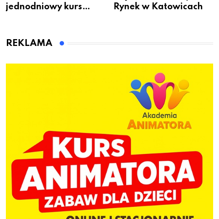
jednodniowy kurs
Rynek w Katowicach
przygotuje do pracy
animatora zabaw dla
dzieci
REKLAMA