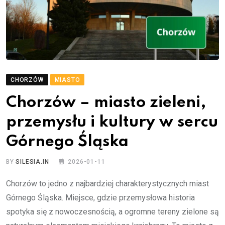
CHORZÓW
MIASTO
Chorzów – miasto zieleni,
przemysłu i kultury w sercu
Górnego Śląska
BY
SILESIA.IN
2026-01-11
Chorzów to jedno z najbardziej charakterystycznych miast
Górnego Śląska. Miejsce, gdzie przemysłowa historia
spotyka się z nowoczesnością, a ogromne tereny zielone są