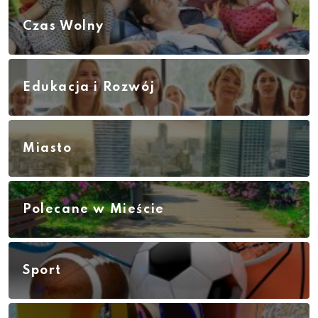
Czas Wolny
Edukacja i Rozwój
Miasto
Polecane w Mieście
Sport