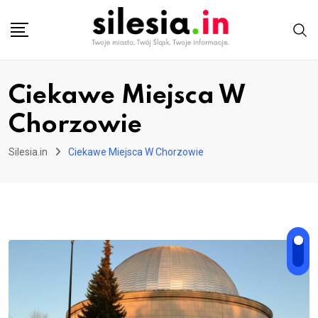
Skip
to
content
Ciekawe Miejsca W
Chorzowie
Silesia.in
Ciekawe Miejsca W Chorzowie