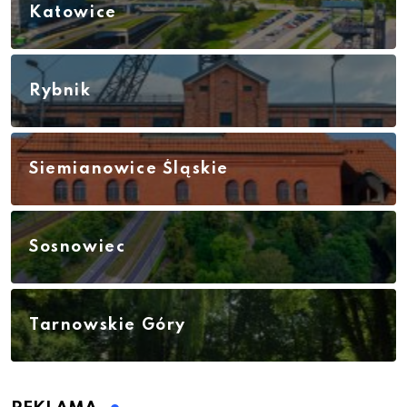
Katowice
Rybnik
Siemianowice Śląskie
Sosnowiec
Tarnowskie Góry