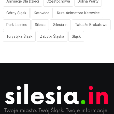
Animacje Dla Dzieci
Częstochowa
Dolina Warty
Górny Śląsk
Katowice
Kurs Animatora Katowice
Park Lisiniec
Silesia
Silesia.in
Tatuaże Brokatowe
Turystyka Śląsk
Zabytki Śląska
Śląsk