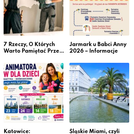
7 Rzeczy, O Których
Jarmark u Babci Anny
Warto Pamiętać Przed
2026 – Informacje
Remontem Mieszkania
Katowice:
Śląskie Miami, czyli