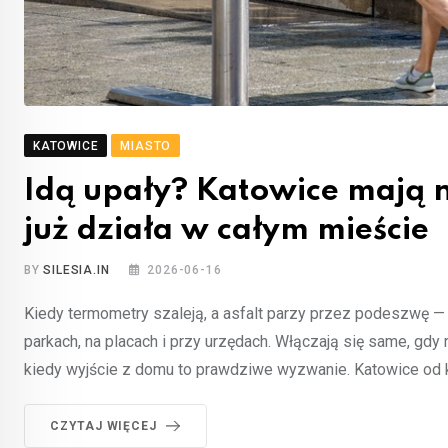
KATOWICE
MIASTO
Idą upały? Katowice mają 
już działa w całym mieście
BY
SILESIA.IN
2026-06-16
Kiedy termometry szaleją, a asfalt parzy przez podeszwę —
parkach, na placach i przy urzędach. Włączają się same, gdy 
kiedy wyjście z domu to prawdziwe wyzwanie. Katowice od ki
CZYTAJ WIĘCEJ