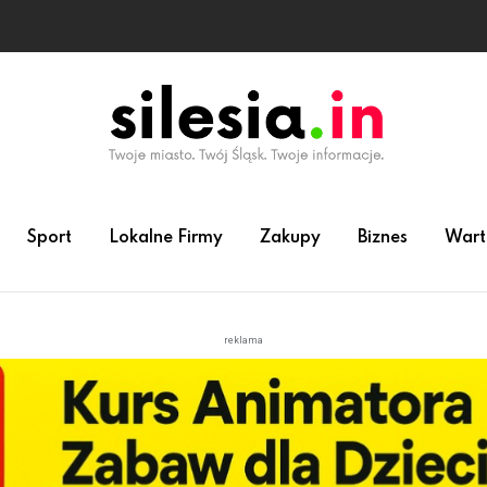
Sport
Lokalne Firmy
Zakupy
Biznes
Wart
reklama