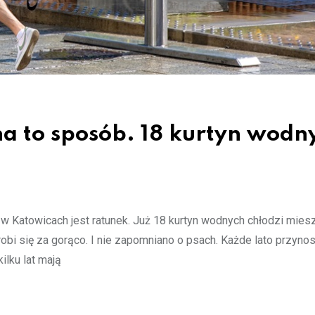
na to sposób. 18 kurtyn wodn
 w Katowicach jest ratunek. Już 18 kurtyn wodnych chłodzi mie
robi się za gorąco. I nie zapomniano o psach. Każde lato przynosi
lku lat mają