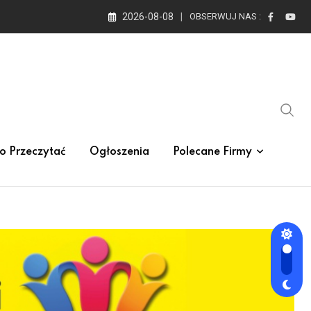
2026-08-08
OBSERWUJ NAS :
o Przeczytać
Ogłoszenia
Polecane Firmy