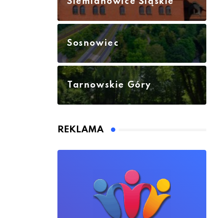
Siemianowice Śląskie
Sosnowiec
Tarnowskie Góry
REKLAMA