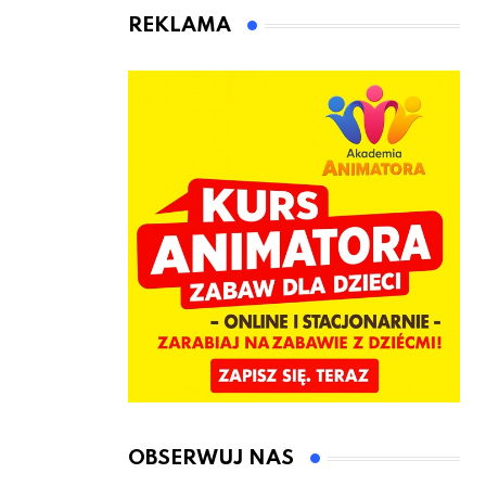
animatora
REKLAMA
zabaw dla
dzieci
OBSERWUJ NAS