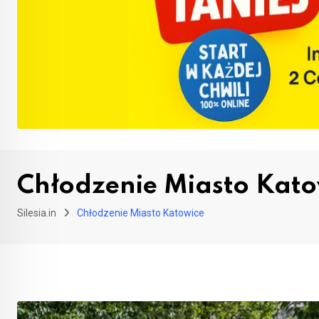
Chłodzenie Miasto Kato
Silesia.in
Chłodzenie Miasto Katowice