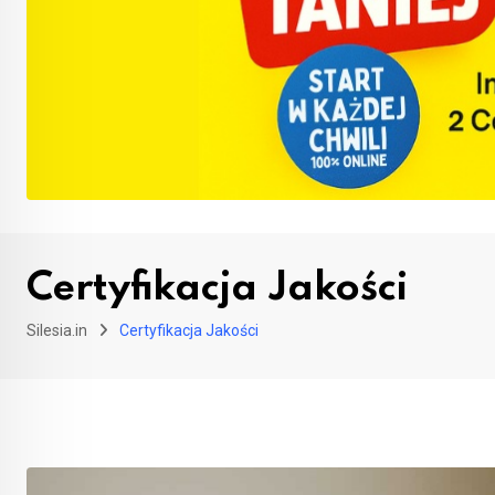
Certyfikacja Jakości
Silesia.in
Certyfikacja Jakości