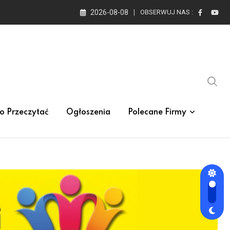
2026-08-08
OBSERWUJ NAS :
o Przeczytać
Ogłoszenia
Polecane Firmy