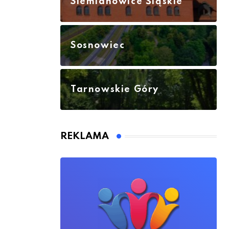
Siemianowice Śląskie
Sosnowiec
Tarnowskie Góry
REKLAMA