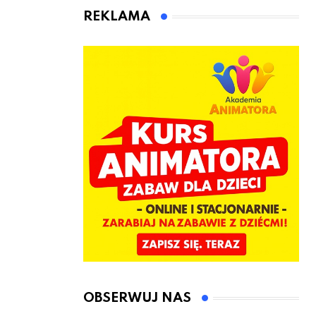
animatora
REKLAMA
zabaw dla
dzieci
OBSERWUJ NAS