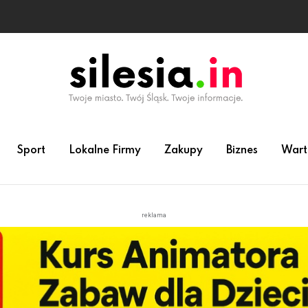
Sport
Lokalne Firmy
Zakupy
Biznes
Wart
reklama