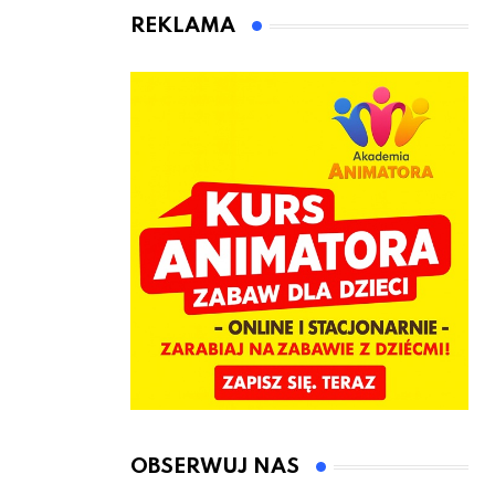
animatora
REKLAMA
zabaw dla
dzieci
OBSERWUJ NAS