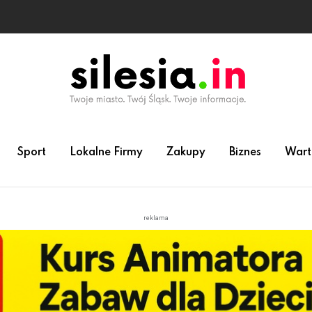
Sport
Lokalne Firmy
Zakupy
Biznes
Wart
reklama