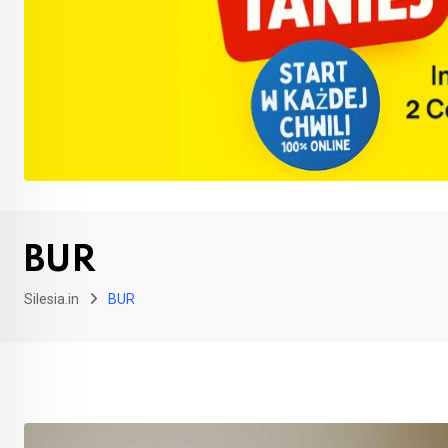
BUR
Silesia.in
BUR