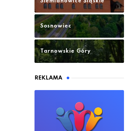
Siemianowice Śląskie
Sosnowiec
Tarnowskie Góry
REKLAMA