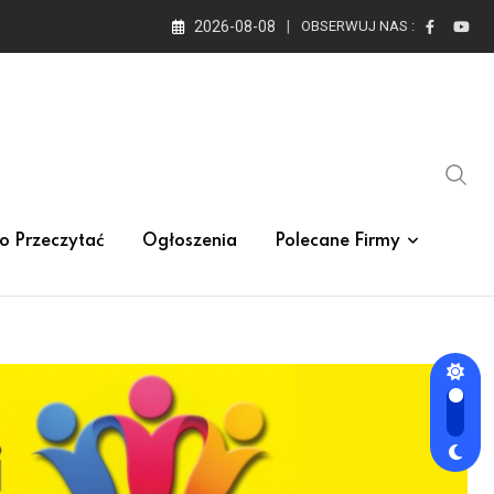
2026-08-08
OBSERWUJ NAS :
o Przeczytać
Ogłoszenia
Polecane Firmy