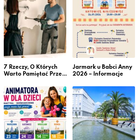
przedsiębiorców
7 Rzeczy, O Których
Jarmark u Babci Anny
Warto Pamiętać Przed
2026 – Informacje
Remontem Mieszkania