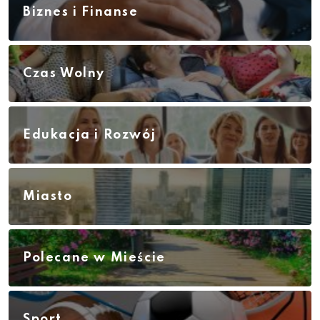
Biznes i Finanse
Czas Wolny
Edukacja i Rozwój
Miasto
Polecane w Mieście
Sport