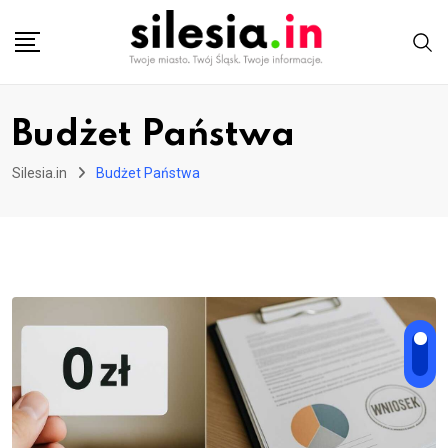
Skip
to
content
Budżet Państwa
Silesia.in
Budżet Państwa