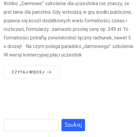
Krótko: „Darmowe” szkolenie dla uczestnika nie znaczy, że
jest tanie dla państwa. Gdy wchodzą w grę środki publiczne,
pojawia się koszt dodatkowych wielu formalności, czasu i
rozliczeń, formularzy…zamiasto prostej ceny np. 349 zł. To
formalności potrafią zwielokrotnić łączny rachunek, nawet 5
x drożej! Na czym polega paradoks „darmowego” szkolenia
W wersji komercyjnej płaci uczestnik
CZYTAJ WIĘCEJ
Szukaj