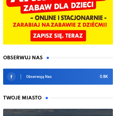
OBSERWUJ NAS
0.8K
Obserwują Nas
TWOJE MIASTO