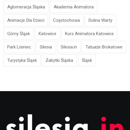
Aglomeracja Śląska
Akademia Animatora
Animacje Dla Dzieci
Częstochowa
Dolina Warty
Górny Śląsk
Katowice
Kurs Animatora Katowice
Park Lisiniec
Silesia
Silesia.in
Tatuaże Brokatowe
Turystyka Śląsk
Zabytki Śląska
Śląsk