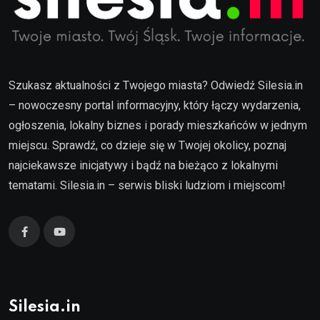
Szukasz aktualności z Twojego miasta? Odwiedź Silesia.in
– nowoczesny portal informacyjny, który łączy wydarzenia,
ogłoszenia, lokalny biznes i porady mieszkańców w jednym
miejscu. Sprawdź, co dzieje się w Twojej okolicy, poznaj
najciekawsze inicjatywy i bądź na bieżąco z lokalnymi
tematami. Silesia.in – serwis bliski ludziom i miejscom!
Silesia.in