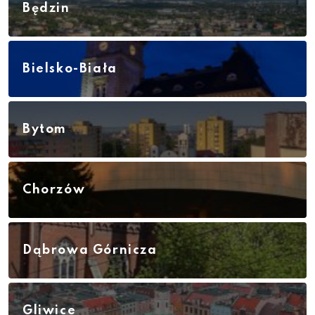
Będzin
Bielsko-Biała
Bytom
Chorzów
Dąbrowa Górnicza
Gliwice