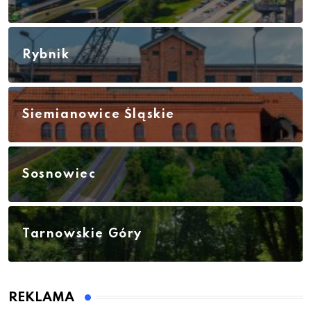
Rybnik
Siemianowice Śląskie
Sosnowiec
Tarnowskie Góry
REKLAMA