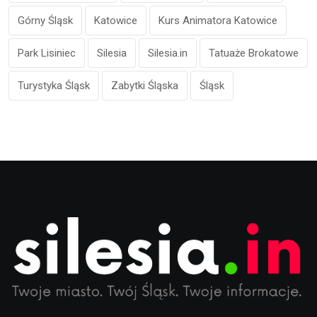
Górny Śląsk
Katowice
Kurs Animatora Katowice
Park Lisiniec
Silesia
Silesia.in
Tatuaże Brokatowe
Turystyka Śląsk
Zabytki Śląska
Śląsk