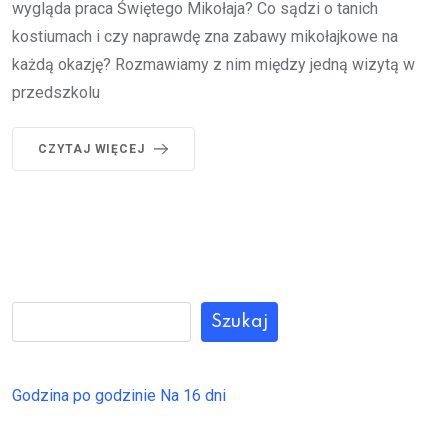
wygląda praca Świętego Mikołaja? Co sądzi o tanich
kostiumach i czy naprawdę zna zabawy mikołajkowe na
każdą okazję? Rozmawiamy z nim między jedną wizytą w
przedszkolu
CZYTAJ WIĘCEJ
Szukaj
Godzina po godzinie
Na 16 dni