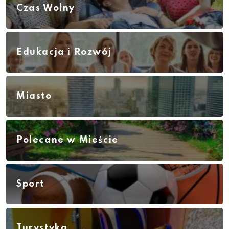
Czas Wolny
Edukacja i Rozwój
Miasto
Polecane w Mieście
Sport
Turystyka