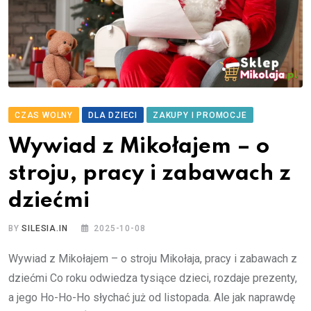
CZAS WOLNY
DLA DZIECI
ZAKUPY I PROMOCJE
Wywiad z Mikołajem – o
stroju, pracy i zabawach z
dziećmi
BY
SILESIA.IN
2025-10-08
Wywiad z Mikołajem – o stroju Mikołaja, pracy i zabawach z
dziećmi Co roku odwiedza tysiące dzieci, rozdaje prezenty,
a jego Ho-Ho-Ho słychać już od listopada. Ale jak naprawdę