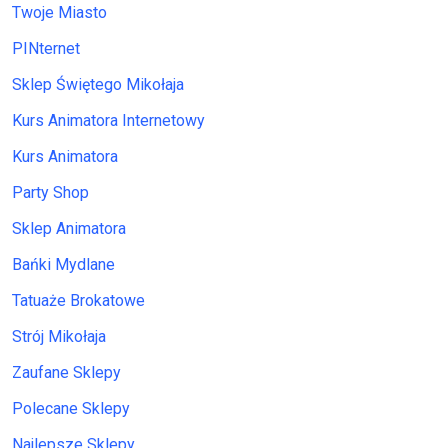
Twoje Miasto
PINternet
Sklep Świętego Mikołaja
Kurs Animatora Internetowy
Kurs Animatora
Party Shop
Sklep Animatora
Bańki Mydlane
Tatuaże Brokatowe
Strój Mikołaja
Zaufane Sklepy
Polecane Sklepy
Najlepsze Sklepy