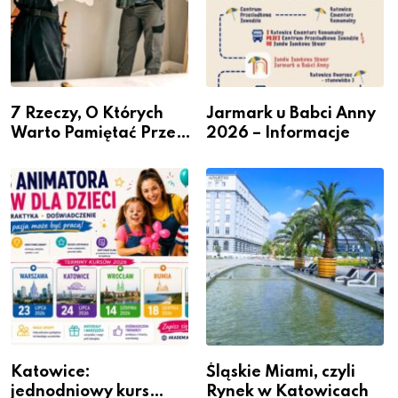
7 Rzeczy, O Których
Jarmark u Babci Anny
Warto Pamiętać Przed
2026 – Informacje
Remontem Mieszkania
Katowice:
Śląskie Miami, czyli
jednodniowy kurs
Rynek w Katowicach