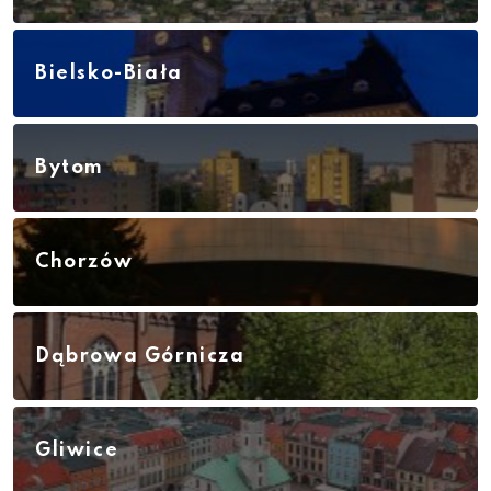
Bielsko-Biała
Bytom
Chorzów
Dąbrowa Górnicza
Gliwice