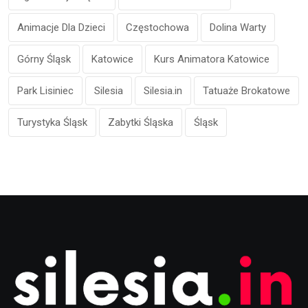
Animacje Dla Dzieci
Częstochowa
Dolina Warty
Górny Śląsk
Katowice
Kurs Animatora Katowice
Park Lisiniec
Silesia
Silesia.in
Tatuaże Brokatowe
Turystyka Śląsk
Zabytki Śląska
Śląsk