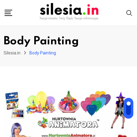
Skip
to
content
Body Painting
Silesia.in
Body Painting