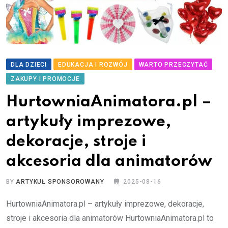
DLA DZIECI
EDUKACJA I ROZWÓJ
WARTO PRZECZYTAĆ
ZAKUPY I PROMOCJE
HurtowniaAnimatora.pl –
artykuły imprezowe,
dekoracje, stroje i
akcesoria dla animatorów
BY
ARTYKUŁ SPONSOROWANY
2025-08-16
HurtowniaAnimatora.pl – artykuły imprezowe, dekoracje,
stroje i akcesoria dla animatorów HurtowniaAnimatora.pl to