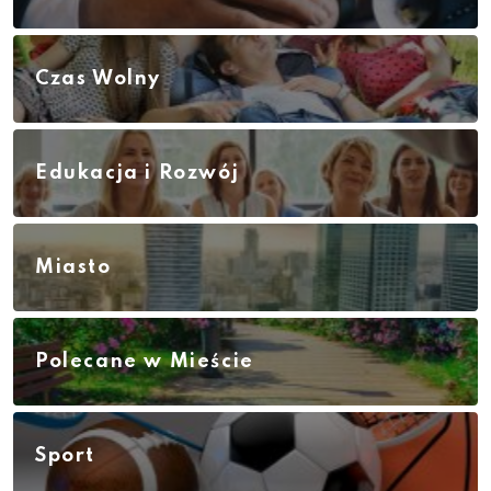
Czas Wolny
Edukacja i Rozwój
Miasto
Polecane w Mieście
Sport