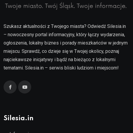
Szukasz aktualności z Twojego miasta? Odwiedź Silesia.in
– nowoczesny portal informacyjny, który łączy wydarzenia,
ogłoszenia, lokalny biznes i porady mieszkańców w jednym
miejscu. Sprawdź, co dzieje się w Twojej okolicy, poznaj
najciekawsze inicjatywy i bądź na bieżąco z lokalnymi
tematami. Silesia.in – serwis bliski ludziom i miejscom!
Silesia.in