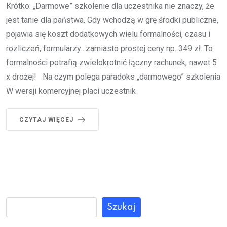
Krótko: „Darmowe” szkolenie dla uczestnika nie znaczy, że
jest tanie dla państwa. Gdy wchodzą w grę środki publiczne,
pojawia się koszt dodatkowych wielu formalności, czasu i
rozliczeń, formularzy…zamiasto prostej ceny np. 349 zł. To
formalności potrafią zwielokrotnić łączny rachunek, nawet 5
x drożej! Na czym polega paradoks „darmowego” szkolenia
W wersji komercyjnej płaci uczestnik
CZYTAJ WIĘCEJ
Szukaj