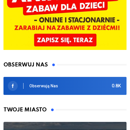
OBSERWUJ NAS
0.8K
Obserwują Nas
TWOJE MIASTO