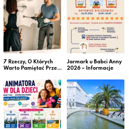
przedsiębiorców
7 Rzeczy, O Których
Jarmark u Babci Anny
Warto Pamiętać Przed
2026 – Informacje
Remontem Mieszkania