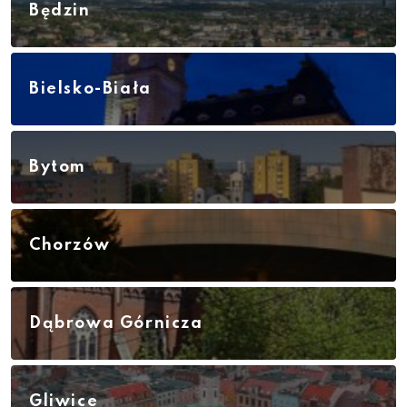
Będzin
Bielsko-Biała
Bytom
Chorzów
Dąbrowa Górnicza
Gliwice