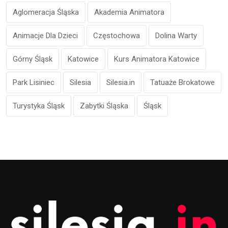
Aglomeracja Śląska
Akademia Animatora
Animacje Dla Dzieci
Częstochowa
Dolina Warty
Górny Śląsk
Katowice
Kurs Animatora Katowice
Park Lisiniec
Silesia
Silesia.in
Tatuaże Brokatowe
Turystyka Śląsk
Zabytki Śląska
Śląsk