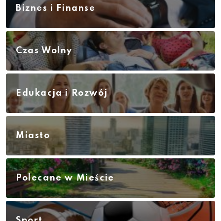
Biznes i Finanse
Czas Wolny
Edukacja i Rozwój
Miasto
Polecane w Mieście
Sport