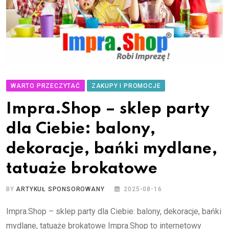
WARTO PRZECZYTAĆ
ZAKUPY I PROMOCJE
Impra.Shop – sklep party
dla Ciebie: balony,
dekoracje, bańki mydlane,
tatuaże brokatowe
BY
ARTYKUŁ SPONSOROWANY
2025-08-16
Impra.Shop – sklep party dla Ciebie: balony, dekoracje, bańki
mydlane, tatuaże brokatowe Impra.Shop to internetowy