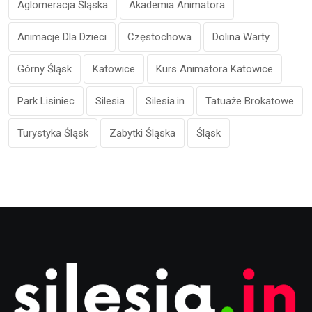
Aglomeracja Śląska
Akademia Animatora
Animacje Dla Dzieci
Częstochowa
Dolina Warty
Górny Śląsk
Katowice
Kurs Animatora Katowice
Park Lisiniec
Silesia
Silesia.in
Tatuaże Brokatowe
Turystyka Śląsk
Zabytki Śląska
Śląsk