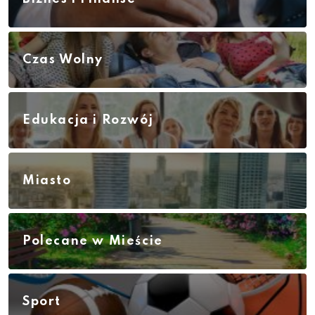
Czas Wolny
Edukacja i Rozwój
Miasto
Polecane w Mieście
Sport