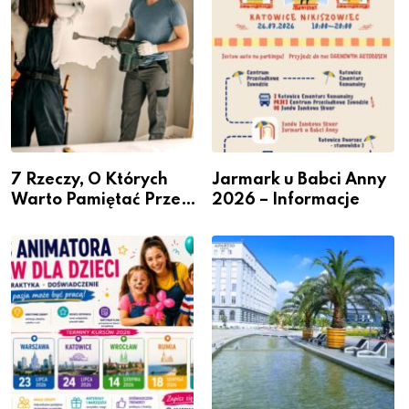
7 Rzeczy, O Których
Jarmark u Babci Anny
Warto Pamiętać Przed
2026 – Informacje
Remontem Mieszkania