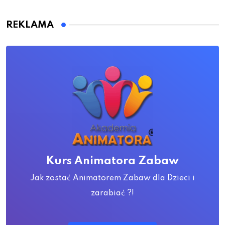
REKLAMA
Kurs Animatora Zabaw
Jak zostać Animatorem Zabaw dla Dzieci i
zarabiać ?!