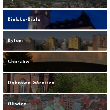
Bielsko-Biała
Bytom
Chorzów
Dąbrowa Górnicza
Gliwice