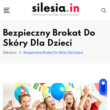
Skip
to
content
Bezpieczny Brokat Do
Skóry Dla Dzieci
Silesia.in
Bezpieczny Brokat Do Skóry Dla Dzieci