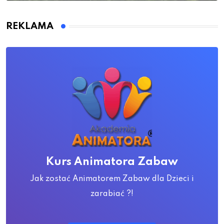
REKLAMA
Kurs Animatora Zabaw
Jak zostać Animatorem Zabaw dla Dzieci i
zarabiać ?!