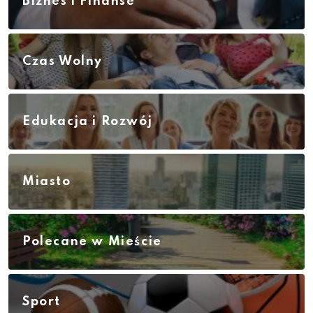
Biznes i Finanse
Czas Wolny
Edukacja i Rozwój
Miasto
Polecane w Mieście
Sport