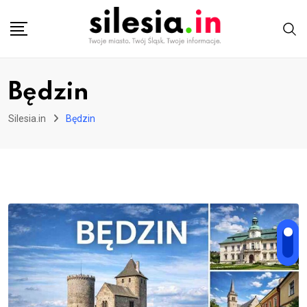
Skip
to
content
Będzin
Silesia.in
Będzin