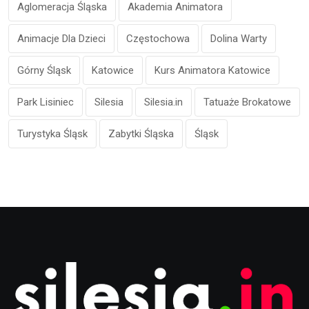
Aglomeracja Śląska
Akademia Animatora
Animacje Dla Dzieci
Częstochowa
Dolina Warty
Górny Śląsk
Katowice
Kurs Animatora Katowice
Park Lisiniec
Silesia
Silesia.in
Tatuaże Brokatowe
Turystyka Śląsk
Zabytki Śląska
Śląsk