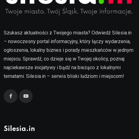
Szukasz aktualności z Twojego miasta? Odwiedź Silesia.in
– nowoczesny portal informacyjny, który łączy wydarzenia,
ogłoszenia, lokalny biznes i porady mieszkańców w jednym
miejscu. Sprawdź, co dzieje się w Twojej okolicy, poznaj
najciekawsze inicjatywy i bądź na bieżąco z lokalnymi
tematami. Silesia.in – serwis bliski ludziom i miejscom!
Silesia.in