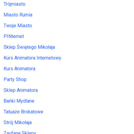
Trójmiasto
Miasto Rumia
Twoje Miasto
PINternet
Sklep Świętego Mikołaja
Kurs Animatora Internetowy
Kurs Animatora
Party Shop
Sklep Animatora
Bańki Mydlane
Tatuaże Brokatowe
Strój Mikołaja
Zaufane Sklepy