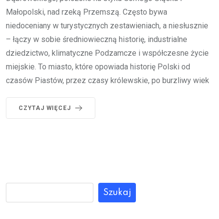
Małopolski, nad rzeką Przemszą. Często bywa
niedoceniany w turystycznych zestawieniach, a niesłusznie
– łączy w sobie średniowieczną historię, industrialne
dziedzictwo, klimatyczne Podzamcze i współczesne życie
miejskie. To miasto, które opowiada historię Polski od
czasów Piastów, przez czasy królewskie, po burzliwy wiek
CZYTAJ WIĘCEJ
Szukaj