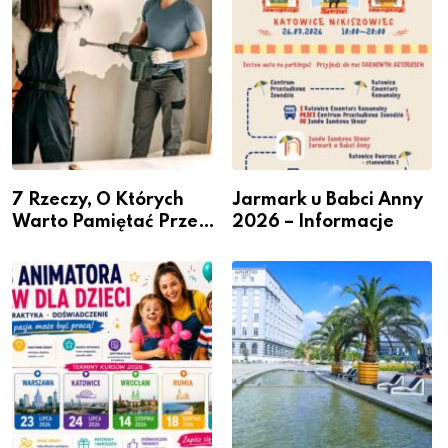
7 Rzeczy, O Których
Jarmark u Babci Anny
Warto Pamiętać Przed
2026 – Informacje
Remontem Mieszkania