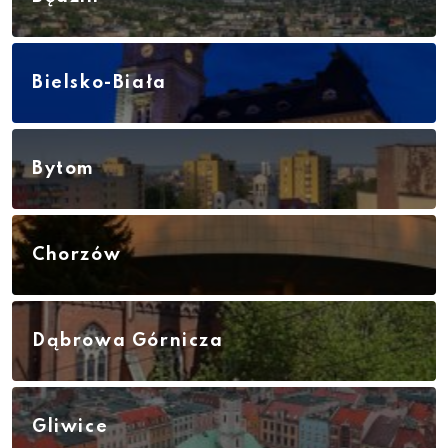
Bielsko-Biała
Bytom
Chorzów
Dąbrowa Górnicza
Gliwice